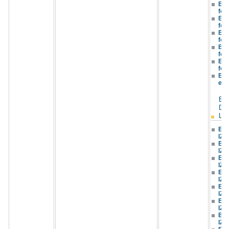
E 6
for
E 6
for
E 6
for
E 6
for
E 6
for
E 6
et 
EN
DO
LI
E J
IZO
E J
IZO
E J
IZO
E J
IZO
E J
IZO
E J
IZO
E J
IZO