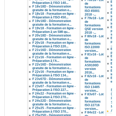
E 0
Préparation à l'ISO 140...
de
ins
F 18v18D - Démonstration
formations
denr
gratuite de la formation e...
ISO 45001
E 0
F 18v18 - Formation en ligne -
2018 -...
ins
Préparation à l'ISO 450...
F 79v18 - Lot
E 0
F 19v18D - Démonstration
de
inte
gratuite de la formation e...
formations
E 0
F 19v18 - Formation en ligne -
QSE version
pro
Préparation à un SMI qu...
2018 -...
s...
F 20v18D - Démonstration
F 80v18 - Lot
E 0
gratuite de la formation e...
de
pro
F 20v18 - Formation en ligne -
formations
...
Préparation à l'ISO 220...
ISO 22000
E 1
F 21v16D - Démonstration
version...
pro
gratuite de la formation e...
F 81v16 - Lot
E 1
F 21v16 - Formation en ligne -
de
ins
Préparation à l'A...
formations
E 1
F 22v16D - Démonstration
AS9100D
sys
gratuite de la formation e...
version
E 1
F 22v16 - Formation en ligne -
2016...
ins
Préparation à l'ISO 134...
F 82v16 - Lot
E 1
F 23v07D - Démonstration
de
enr
gratuite de la formation e...
formations
F 23v07 - Formation en ligne -
ISO 13485
Préparation à l'ISO 227...
EN
version...
F 24v22 - Formation en ligne -
D
F 83v07 - Lot
Préparation à l'ISO 270...
de
PR
F 24v22D - Démonstration
formations
SY
gratuite de la formation e...
ISO 22716
MA
F 25v25 - Formation en ligne -
version...
AU
Préparation à l'ISO 370...
F 84v22 - Lot
F 25v25D - Démonstration
de