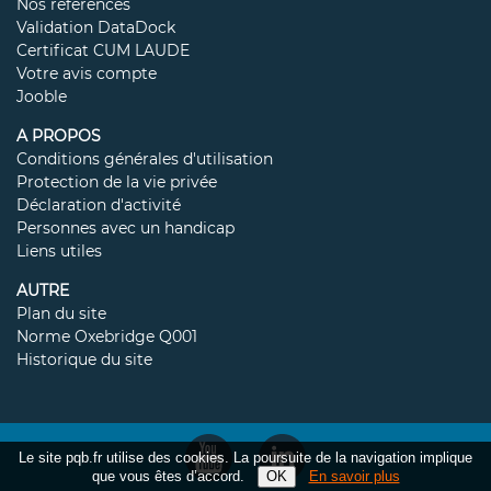
Nos références
Validation DataDock
Certificat CUM LAUDE
Votre avis compte
Jooble
A PROPOS
Conditions générales d'utilisation
Protection de la vie privée
Déclaration d'activité
Personnes avec un handicap
Liens utiles
AUTRE
Plan du site
Norme Oxebridge Q001
Historique du site
Le site pqb.fr utilise des cookies. La poursuite de la navigation implique
que vous êtes d’accord.
En savoir plus