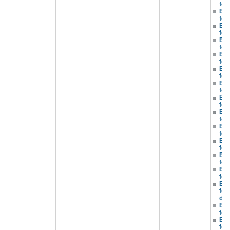
for
E 4
for
E 4
for
E 4
for
E 4
for
E 4
for
E 4
for
E 4
form
E 4
form
E 4
form
E 4
for
E 5
for
E 5
for
E 5
for
d'o.
E 5
for
E 5
for