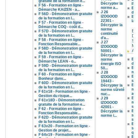
gratuite de la formation e...
Décrypter la
ISO
F 56 - Formation en ligne -
norme a...
E 6
Démarche KAIZEN - a...
J 26
des 
F 56D - Démonstration gratuite
IZOGOOD
E 6
de la formation en l...
22301 -
lab
F 57 - Formation en ligne -
Décrypter la
Démarche COQ - coût d...
norme
EN
F 57D - Démonstration gratuite
continuité
de la formation en l...
DO
d'a...
F 58 - Formation en ligne -
SY
J 27
Fonction Responsable...
MA
IZOGOOD
F 58D - Démonstration gratuite
AU
50001 -
de la formation en l...
Décrypter la
F 59 - Formation en ligne -
E 7
norme
Démarche LEAN - o...
de 
énergie ISO
F 59D - Démonstration gratuite
E 7
50...
de la formation en l...
man
J 28
F 60 - Formation en ligne -
E 7
IZOGOOD
Bonheur dans...
sys
19443 -
F 60D - Démonstration gratuite
E 7
Décrypter la
de la formation en l...
man
norme sûreté
F 61v18 - Formation en ligne -
au .
nuc...
Gestion du risque...
E 7
J 29
F 61v18D - Démonstration
man
IZOGOOD
gratuite de la formation e...
sécu
42001 -
F 62 - Formation en ligne -
E 8
Décrypter la
Fonction Responsable...
sy
norme i...
F 62D - Démonstration gratuite
sécu
de la formation en l...
E 8
F 63v20 - Formation en ligne -
sys
Gestion de projet...
q...
F 64v19 - Formation en ligne -
E 8