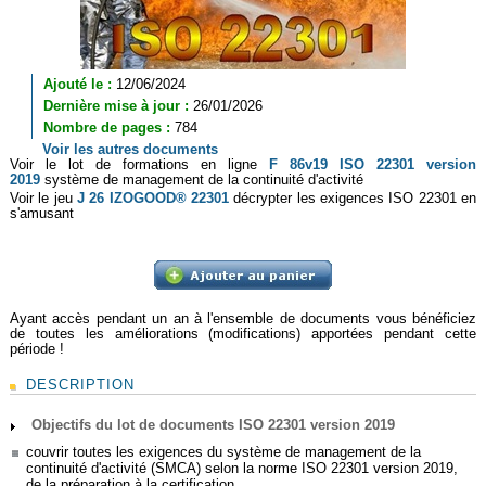
Ajouté le :
12/06/2024
Dernière mise à jour :
26/01/2026
Nombre de pages :
784
Voir les autres documents
Voir le lot de formations en ligne
F 86v19 ISO 22301 version
2019
système de management de la continuité d'activité
Voir le jeu
J 26 IZOGOOD® 22301
décrypter les exigences ISO 22301 en
s'amusant
Ayant accès pendant un an à l'ensemble de documents vous bénéficiez
de toutes les améliorations (modifications) apportées pendant cette
période !
DESCRIPTION
Objectifs du lot de documents ISO 22301 version 2019
couvrir toutes les exigences du système de management de la
continuité d'activité (SMCA) selon la norme ISO 22301 version 2019,
de la préparation à la certification