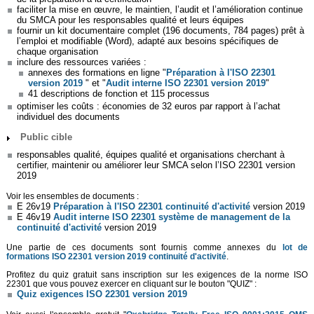
faciliter la mise en œuvre, le maintien, l’audit et l’amélioration continue
du SMCA pour les responsables qualité et leurs équipes
fournir un kit documentaire complet (196 documents, 784 pages) prêt à
l’emploi et modifiable (Word), adapté aux besoins spécifiques de
chaque organisation
inclure des ressources variées :
annexes des formations en ligne "
Préparation à l'ISO 22301
version 2019
" et "
Audit interne ISO 22301 version 2019
"
41 descriptions de fonction et 115 processus
optimiser les coûts : économies de 32 euros par rapport à l’achat
individuel des documents
Public cible
responsables qualité, équipes qualité et organisations cherchant à
certifier, maintenir ou améliorer leur SMCA selon l’ISO 22301 version
2019
Voir les ensembles de documents :
E 26v19
Préparation à l'ISO 22301 continuité d'activité
version 2019
E 46v19
Audit interne ISO 22301 système de management de la
continuité d'activité
version 2019
Une partie de ces documents sont fournis comme annexes du
lot de
formations ISO 22301 version 2019 continuité d'activité
.
Profitez du quiz gratuit sans inscription sur les exigences de la norme ISO
22301 que vous pouvez exercer en cliquant sur le bouton "QUIZ" :
Quiz exigences ISO 22301 version 2019