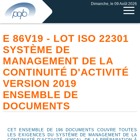
Dimanche, le 09 Août 2026
E 86V19 - LOT ISO 22301
SYSTÈME DE
MANAGEMENT DE LA
CONTINUITÉ D'ACTIVITÉ
VERSION 2019
ENSEMBLE DE
DOCUMENTS
CET ENSEMBLE DE 196 DOCUMENTS COUVRE TOUTES
LES EXIGENCES DU SYSTÈME DE MANAGEMENT DE LA
CONTINUITÉ D’ACTIVITÉ (SMCA), DE LA PRÉPARATION À