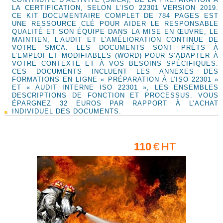
LA CERTIFICATION, SELON L’ISO 22301 VERSION 2019.
CE KIT DOCUMENTAIRE COMPLET DE 784 PAGES EST
UNE RESSOURCE CLÉ POUR AIDER LE RESPONSABLE
QUALITÉ ET SON ÉQUIPE DANS LA MISE EN ŒUVRE, LE
MAINTIEN, L’AUDIT ET L'AMÉLIORATION CONTINUE DE
VOTRE SMCA. LES DOCUMENTS SONT PRÊTS À
L’EMPLOI ET MODIFIABLES (WORD) POUR S’ADAPTER À
VOTRE CONTEXTE ET À VOS BESOINS SPÉCIFIQUES.
CES DOCUMENTS INCLUENT LES ANNEXES DES
FORMATIONS EN LIGNE « PRÉPARATION À L’ISO 22301 »
ET « AUDIT INTERNE ISO 22301 », LES ENSEMBLES
DESCRIPTIONS DE FONCTION ET PROCESSUS. VOUS
ÉPARGNEZ 32 EUROS PAR RAPPORT À L’ACHAT
INDIVIDUEL DES DOCUMENTS.
110
€
HT