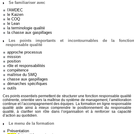
Se familiariser avec
l'AMDEC
le Kaizen
le COQ
le Lean
la terminologie qualité
Bonne formation. Hassane. 28/05/2024 ⭐⭐⭐⭐
la chasse aux gaspillages
Les points importants et incontournables de la fonctio
responsable qualité
approche processus
mission
position
rôle et responsabilités
compétence
maîtrise du SMQ
chasse aux gaspillages
démarches spécifiques
Simple, ludique, factuelle. Angèle. 20/05/2024
outils
⭐⭐⭐⭐⭐
Ces points essentiels permettent de structurer une fonction responsable qualité
cohérente, orientée vers la maîtrise du système de management, l’amélioration
continue et l’accompagnement des équipes. La formation en ligne responsable
qualité aide ainsi à mieux comprendre le positionnement du responsable
qualité, à clarifier son rôle dans l’organisation et à renforcer sa capacité
d’action au quotidien.
Le menu de la formation
Présentation