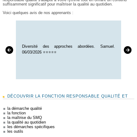
suffisamment significatif pour maîtriser la qualité au quotidien.
Voici quelques avis de nos apprenants :
Diversité des approches abordées. Samuel.
06/03/2026 ⭐⭐⭐⭐⭐
DÉCOUVRIR LA FONCTION RESPONSABLE QUALITÉ ET
Bons points : Etudes de cas. François. 23/07/2025
la démarche qualité
⭐⭐⭐⭐
la fonction
la maîtrise du SMQ
la qualité au quotidien
les démarches spécifiques
les outils