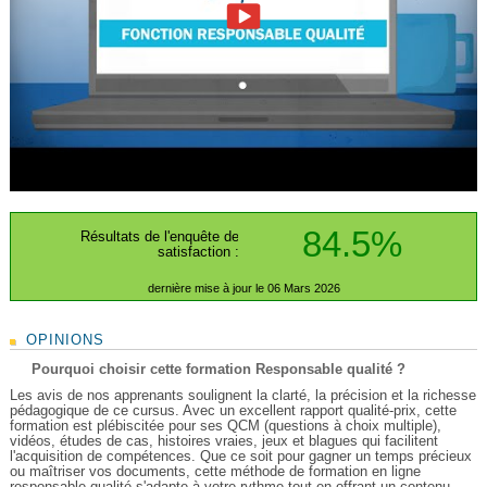
84.5%
Résultats de l'enquête de
satisfaction :
dernière mise à jour le 06 Mars 2026
OPINIONS
Pourquoi choisir cette formation Responsable qualité ?
Les avis de nos apprenants soulignent la clarté, la précision et la richesse
pédagogique de ce cursus. Avec un excellent rapport qualité-prix, cette
formation est plébiscitée pour ses QCM (questions à choix multiple),
vidéos, études de cas, histoires vraies, jeux et blagues qui facilitent
l'acquisition de compétences. Que ce soit pour gagner un temps précieux
ou maîtriser vos documents, cette méthode de formation en ligne
responsable qualité s'adapte à votre rythme tout en offrant un contenu