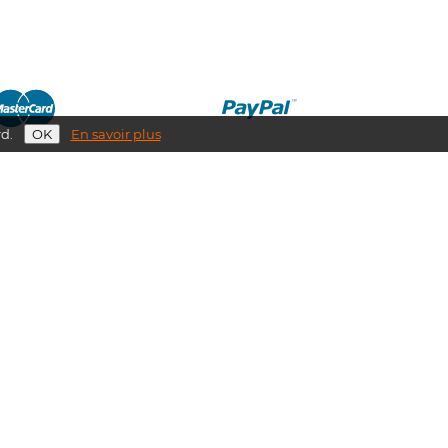
rd.
En savoir plus