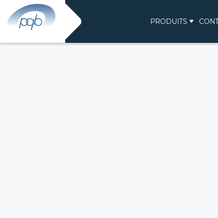
PRODUITS
CON
jeudi, le 06 août, 2026