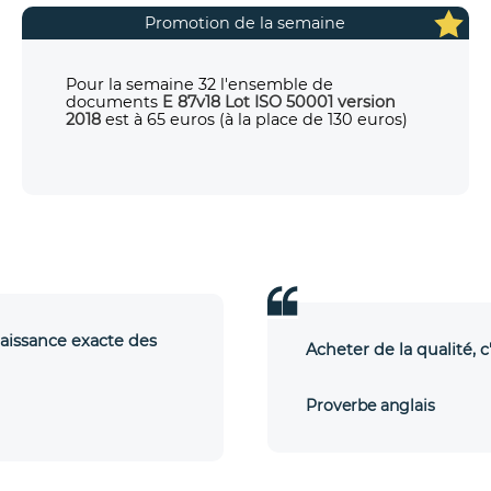
Promotion de la semaine
Pour la semaine 32 l'ensemble de
documents
E 87v18 Lot ISO 50001 version
2018
est à 65 euros (à la place de 130 euros)
naissance exacte des
Acheter de la qualité, c
Proverbe anglais