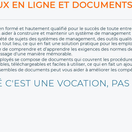
EUX EN LIGNE ET DOCUMENT
n formé et hautement qualifié pour le succès de toute entr
 aider à construire et maintenir un système de management e
iété de sujets des systèmes de management, des outils qualit
 tout lieu, ce qui en fait une solution pratique pour les empl
te de comprendre et d'apprendre les exigences des normes 
ntissage d'une manière mémorable.
mployés se compose de documents qui couvrent les procédures,
, téléchargeables et faciles à utiliser, ce qui en fait un ajo
 ensembles de documents peut vous aider à améliorer les comp
É C'EST UNE VOCATION, PAS