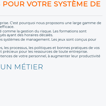
S POUR VOTRE SYSTÈME DE
eprise. C'est pourquoi nous proposons une large gamme de
fficace.
é comme la gestion du risque. Les formations sont
oyés ayant des horaires décalés.
des systèmes de management. Les jeux sont conçus pour
 les processus, les politiques et bonnes pratiques de vos
ut précieux pour les ressources de toute entreprise.
étences de votre personnel, à augmenter leur productivité
 UN MÉTIER