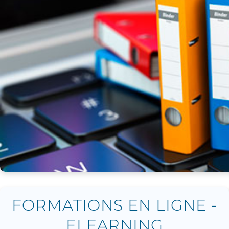
FORMATIONS EN LIGNE -
ELEARNING