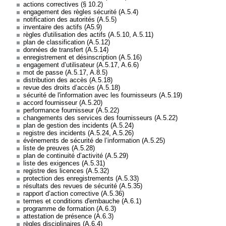
actions correctives (§ 10.2)
engagement des règles sécurité (A.5.4)
notification des autorités (A.5.5)
inventaire des actifs (A5.9)
règles d'utilisation des actifs (A.5.10, A.5.11)
plan de classification (A.5.12)
données de transfert (A.5.14)
enregistrement et désinscription (A.5.16)
engagement d’utilisateur (A.5.17, A.6.6)
mot de passe (A.5.17, A.8.5)
distribution des accès (A.5.18)
revue des droits d’accès (A.5.18)
sécurité de l'information avec les fournisseurs (A.5.19)
accord fournisseur (A.5.20)
performance fournisseur (A.5.22)
changements des services des fournisseurs (A.5.22)
plan de gestion des incidents (A.5.24)
registre des incidents (A.5.24, A.5.26)
événements de sécurité de l’information (A.5.25)
liste de preuves (A.5.28)
plan de continuité d’activité (A.5.29)
liste des exigences (A.5.31)
registre des licences (A.5.32)
protection des enregistrements (A.5.33)
résultats des revues de sécurité (A.5.35)
rapport d’action corrective (A.5.36)
termes et conditions d'embauche (A.6.1)
programme de formation (A.6.3)
attestation de présence (A.6.3)
règles disciplinaires (A.6.4)