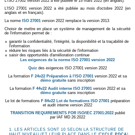
L'ISO 27002 version 2022 a été publiée le 15 mars 2022 (en anglais).
L'ISO 27001 version 2022 a été publiée au mois d'octobre 2022 (en
anglais et en français).
La norme
ISO 27001
version 2022 remplace la version 2013.
Choisir de mettre en place un système de management de la sécurité
de l'information permet de :
garantir la confidentialité, l'intégrité, la disponibilité et la traçabilité de
l'information
réduire les risques liés à la sécurité de l'information
saisir des opportunités d'amélioration continue
Les exigences de la norme ISO 27001 version 2022
Quiz
des exigences ISO 27001 version 2022
La formation
F 24v22 Préparation à l'ISO 27001
version 2022 et sa
démo gratuite
sans inscription
La formation
F 44v22 Audit interne ISO 27001
version 2022 et sa
démo gratuite
sans inscription
Le lot de formations
F 84v22 Lot de formations ISO 27001
préparation
et audit interne version 2022
TRANSITION REQUIREMENTS FOR ISO/IEC 27001:2022
publié
par IAF MD 26:2022
1. LES ARTICLES SONT 10 SELON LA STRUCTURE DE
HAUT NIVEAU (ET LEUR PLACE DANS LE
CYCLE PDCA
)