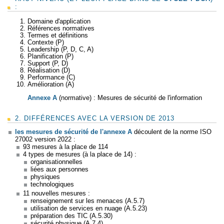
:
Domaine d'application
Références normatives
Termes et définitions
Contexte (P)
Leadership (P, D, C, A)
Planification (P)
Support (P, D)
Réalisation (D)
Performance (C)
Amélioration (A)
Annexe A
(normative) : Mesures de sécurité de l'information
2. DIFFÉRENCES AVEC LA VERSION DE 2013
les mesures de sécurité de l'annexe A
découlent de la norme ISO
27002 version 2022 :
93 mesures à la place de 114
4 types de mesures (à la place de 14) :
organisationnelles
liées aux personnes
physiques
technologiques
11 nouvelles mesures :
renseignement sur les menaces (A.5.7)
utilisation de services en nuage (A.5.23)
préparation des TIC (A.5.30)
sécurité physique (A.7.4)