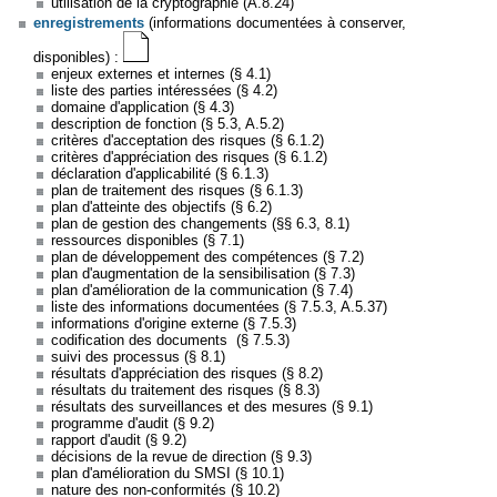
utilisation de la cryptographie (A.8.24)
enregistrements
(informations documentées à conserver,
disponibles) :
enjeux externes et internes (§ 4.1)
liste des parties intéressées (§ 4.2)
domaine d'application (§ 4.3)
description de fonction (§ 5.3, A.5.2)
critères d'acceptation des risques (§ 6.1.2)
critères d'appréciation des risques (§ 6.1.2)
déclaration d'applicabilité (§ 6.1.3)
plan de traitement des risques (§ 6.1.3)
plan d'atteinte des objectifs (§ 6.2)
plan de gestion des changements (§§ 6.3, 8.1)
ressources disponibles (§ 7.1)
plan de développement des compétences (§ 7.2)
plan d'augmentation de la sensibilisation (§ 7.3)
plan d'amélioration de la communication (§ 7.4)
liste des informations documentées (§ 7.5.3, A.5.37)
informations d'origine externe (§ 7.5.3)
codification des documents (§ 7.5.3)
suivi des processus (§ 8.1)
résultats d'appréciation des risques (§ 8.2)
résultats du traitement des risques (§ 8.3)
résultats des surveillances et des mesures (§ 9.1)
programme d'audit (§ 9.2)
rapport d'audit (§ 9.2)
décisions de la revue de direction (§ 9.3)
plan d'amélioration du SMSI (§ 10.1)
nature des non-conformités (§ 10.2)