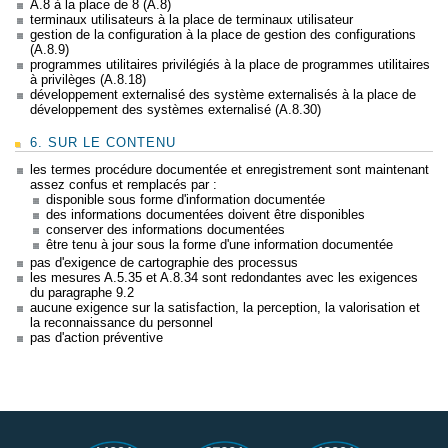
A.8 à la place de 8 (A.8)
terminaux utilisateurs à la place de terminaux utilisateur
gestion de la configuration à la place de gestion des configurations
(A.8.9)
programmes utilitaires privilégiés à la place de programmes utilitaires
à privilèges (A.8.18)
développement externalisé des système externalisés à la place de
développement des systèmes externalisé (A.8.30)
6. SUR LE CONTENU
les termes procédure documentée et enregistrement sont maintenant
assez confus et remplacés par :
disponible sous forme d'information documentée
des informations documentées doivent être disponibles
conserver des informations documentées
être tenu à jour sous la forme d'une information documentée
pas d'exigence de cartographie des processus
les mesures A.5.35 et A.8.34 sont redondantes avec les exigences
du paragraphe 9.2
aucune exigence sur la satisfaction, la perception, la valorisation et
la reconnaissance du personnel
pas d'action préventive