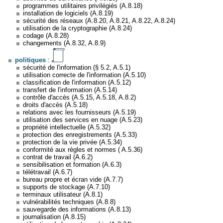
programmes utilitaires privilégiés (A.8.18)
installation de logiciels (A.8.19)
sécurité des réseaux (A.8.20, A.8.21, A.8.22, A.8.24)
utilisation de la cryptographie (A.8.24)
codage (A.8.28)
changements (A.8.32, A.8.9)
politiques
:
sécurité de l'information (§ 5.2, A.5.1)
utilisation correcte de l'information (A.5.10)
classification de l'information (A.5.12)
transfert de l'information (A.5.14)
contrôle d'accès (A.5.15, A.5.18, A.8.2)
droits d'accès (A.5.18)
relations avec les fournisseurs (A.5.19)
utilisation des services en nuage (A.5.23)
propriété intellectuelle (A.5.32)
protection des enregistrements (A.5.33)
protection de la vie privée (A.5.34)
conformité aux règles et normes ( A.5.36)
contrat de travail (A.6.2)
sensibilisation et formation (A.6.3)
télétravail (A.6.7)
bureau propre et écran vide (A.7.7)
supports de stockage (A.7.10)
terminaux utilisateur (A.8.1)
vulnérabilités techniques (A.8.8)
sauvegarde des informations (A.8.13)
journalisation (A.8.15)