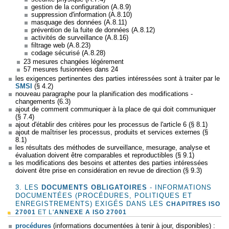
gestion de la configuration (A.8.9)
suppression d'information (A.8.10)
masquage des données (A.8.11)
prévention de la fuite de données (A.8.12)
activités de surveillance (A.8.16)
filtrage web (A.8.23)
codage sécurisé (A.8.28)
23 mesures changées légérement
57 mesures fusionnées dans 24
les exigences pertinentes des parties intéressées sont à traiter par le
SMSI
(§ 4.2)
nouveau paragraphe pour la planification des modifications -
changements (6.3)
ajout de comment communiquer à la place de qui doit communiquer
(§ 7.4)
ajout d'établir des critères pour les processus de l'article 6 (§ 8.1)
ajout de maîtriser les processus, produits et services externes (§
8.1)
les résultats des méthodes de surveillance, mesurage, analyse et
évaluation doivent être comparables et reproductibles (§ 9.1)
les modifications des besoins et attentes des parties intéressées
doivent être prise en considération en revue de direction (§ 9.3)
3. LES
DOCUMENTS OBLIGATOIRES
- INFORMATIONS
DOCUMENTÉES (PROCÉDURES, POLITIQUES ET
ENREGISTREMENTS) EXIGÉS DANS LES
CHAPITRES ISO
27001
ET L'
ANNEXE A ISO 27001
procédures
(informations documentées à tenir à jour, disponibles) :