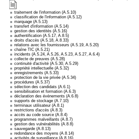
traitement de l'information (A.5.10)
classification de l'information (A.5.12)
marquage (A.5.13)
transfert d'information (A.5.14)
gestion des identités (A.5.16)
authentification (A.5.17, A.8.5)
droits d'accès (A.5.18, A.8.33)
relations avec les fournisseurs (A.5.19, A.5.20)
chaîne TIC (A.5.21)
incidents (A.5.24, A.5.26, A.5.23, A.5.27, A.6.4)
collecte de preuves (A.5.28)
continuité d'activité (A.5.30, A.5.29)
propriété intellectuelle (A.5.32)
enregistrements (A.5.33)
protection de la vie privée (A.5.34)
procédures (A.5.37)
sélection des candidats (A.6.1)
sensibilisation et formation (A.6.3)
déclaration des événements (A.6.8)
supports de stockage (A.7.10)
terminaux utilisateur (A.8.1)
restrictions d'accès (A.8.3)
accès au code source (A.8.4)
programmes malveillants (A.8.7)
gestion des vulnérabilités (A.8.8)
sauvegarde (A.8.13)
redondance des moyens (A.8.14)
activités de surveillance (A.8.16)