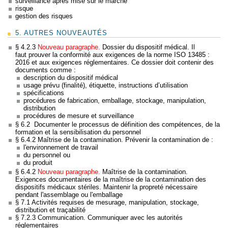
surveillance après mise sur le marché
risque
gestion des risques
5. AUTRES NOUVEAUTÉS
§ 4.2.3
Nouveau paragraphe.
Dossier du dispositif médical. Il
faut prouver la conformité aux exigences de la norme ISO 13485 :
2016 et aux exigences réglementaires. Ce dossier doit contenir des
documents comme :
description du dispositif médical
usage prévu (finalité), étiquette, instructions d’utilisation
spécifications
procédures de fabrication, emballage, stockage, manipulation,
distribution
procédures de mesure et surveillance
§ 6.2 Documenter le processus de définition des compétences, de la
formation et la sensibilisation du personnel
§ 6.4.2 Maîtrise de la contamination. Prévenir la contamination de :
l'environnement de travail
du personnel ou
du produit
§ 6.4.2
Nouveau paragraphe.
Maîtrise de la contamination.
Exigences documentaires de la maîtrise de la contamination des
dispositifs médicaux stériles. Maintenir la propreté nécessaire
pendant l'assemblage ou l'emballage
§ 7.1 Activités requises de mesurage, manipulation, stockage,
distribution et traçabilité
§ 7.2.3 Communication. Communiquer avec les autorités
réglementaires