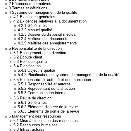
2 Références normatives
3 Termes et définitions
4 Système de management de la qualité
4.1 Exigences générales
4.2 Exigences relatives à la documentation
4.2.1 Généralités
4.2.2 Manuel qualité
4.2.3 Dossier du dispositif médical
4.2.4 Maîtrise des documents
4.2.5 Maîtrise des enregistrements
5 Responsabilité de la direction
5.1 Engagement de la direction
5.2 Ecoute client
5.3 Politique qualité
5.4 Planification
5.4.1 Objectifs qualité
5.4.2 Planification du système de management de la qualité
5.5 Responsabilité, autorité et communication
5.5.1 Responsabilité et autorité
5.5.2 Représentant de la direction
5.5.3 Communication interne
5.6 Revue de direction
5.6.1 Généralités
5.6.2 Eléments d'entrée de la revue
5.6.3 Eléments de sortie de la revue
6 Management des ressources
6.1 Mise à disposition des ressources
6.2 Ressources humaines
6.3 Infrastructures