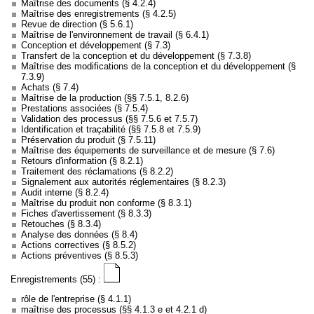
Maîtrise des documents (§ 4.2.4)
Maîtrise des enregistrements (§ 4.2.5)
Revue de direction (§ 5.6.1)
Maîtrise de l'environnement de travail (§ 6.4.1)
Conception et développement (§ 7.3)
Transfert de la conception et du développement (§ 7.3.8)
Maîtrise des modifications de la conception et du développement (§
7.3.9)
Achats (§ 7.4)
Maîtrise de la production (§§ 7.5.1, 8.2.6)
Prestations associées (§ 7.5.4)
Validation des processus (§§ 7.5.6 et 7.5.7)
Identification et traçabilité (§§ 7.5.8 et 7.5.9)
Préservation du produit (§ 7.5.11)
Maîtrise des équipements de surveillance et de mesure (§ 7.6)
Retours d'information (§ 8.2.1)
Traitement des réclamations (§ 8.2.2)
Signalement aux autorités réglementaires (§ 8.2.3)
Audit interne (§ 8.2.4)
Maîtrise du produit non conforme (§ 8.3.1)
Fiches d'avertissement (§ 8.3.3)
Retouches (§ 8.3.4)
Analyse des données (§ 8.4)
Actions correctives (§ 8.5.2)
Actions préventives (§ 8.5.3)
Enregistrements (55) :
rôle de l'entreprise (§ 4.1.1)
maîtrise des processus (§§ 4.1.3 e et 4.2.1 d)