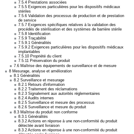
7.5.4 Prestations associées
7.5.5 Exigences particulières pour les dispositifs médicaux
stériles
7.5.6 Validation des processus de production et de prestation
de service
7.5.7 Exigences spécifiques relatives à la validation des
procédés de stérilisation et des systèmes de barrière stérile
7.5.8 Identification
7.5.9 Traçabilité
7.5.9.1 Généralités
7.5.9.2 Exigences particulières pour les dispositifs médicaux
implantables
7.5.10 Propriété du client
7.5.11 Préservation du produit
7.6 Maîtrise des équipements de surveillance et de mesure
8 Mesurage, analyse et amélioration
8.1 Généralités
8.2 Surveillance et mesurage
8.2.1 Retours d'information
8.2.2 Traitement des réclamations
8.2.3 Signalement aux autorités réglementaires
8.2.4 Audits internes
8.2.5 Surveillance et mesure des processus
8.2.6 Surveillance et mesure du produit
8.3 Maîtrise du produit non conforme
8.3.1 Généralités
8.3.2 Actions en réponse à une non-conformité du produit
détectée avant livraison
8.3.2 Actions en réponse à une non-conformité du produit