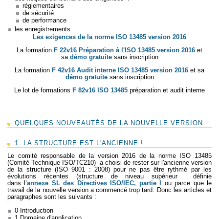
réglementaires
de sécurité
de performance
les enregistrements
Les exigences de la norme ISO 13485 version 2016
La formation
F 22v16 Préparation à l'ISO 13485 version 2016
et
sa
démo gratuite
sans inscription
La formation
F 42v16 Audit interne ISO 13485 version 2016
et sa
démo gratuite
sans inscription
Le lot de formations
F 82v16 ISO 13485
préparation et audit interne
QUELQUES NOUVEAUTÉS DE LA NOUVELLE VERSION
1. LA STRUCTURE EST L'ANCIENNE !
Le comité responsable de la version 2016 de la norme ISO 13485
(Comité Technique ISO/TC210) a choisi de rester sur l'ancienne version
de la structure (ISO 9001 : 2008) pour ne pas être rythmé par les
évolutions récentes (structure de niveau supérieur définie
dans l’
annexe SL des Directives ISO/IEC, partie I
ou parce que le
travail de la nouvelle version a commencé trop tard. Donc les articles et
paragraphes sont les suivants :
0 Introduction
1 Domaine d'application