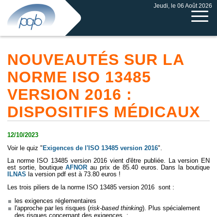
Jeudi, le 06 Août 2026
NOUVEAUTÉS SUR LA
NORME ISO 13485
VERSION 2016 :
DISPOSITIFS MÉDICAUX
12/10/2023
Voir le quiz "
Exigences de l'ISO 13485 version 2016
".
La norme ISO 13485 version 2016 vient d'être publiée. La version EN
est sortie, boutique
AFNOR
au prix de 85.40 euros. Dans la boutique
ILNAS
la version pdf est à 73.80 euros !
Les trois piliers de la norme ISO 13485 version 2016 sont :
les exigences réglementaires
l'approche par les risques (
risk-based thinking
). Plus spécialement
des risques concernant des exigences :