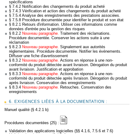
spécifications
§ 7.4.2 Notification des changements du produit acheté
§ 7.4.3 Vérification et action des changements du produit acheté
§ 7.5.4 Analyse des enregistrements des prestations associées.
§ 7.5.8 Procédure documentée pour identifier le produit et son état
§ 8.2.1 Retours d'information. Utiliser ces informations comme
données d'entrée pou la gestion des risques
§ 8.2.2
Nouveau paragraphe.
Traitement des réclamations.
Procédure documentée. Conserver les actions suite à une
réclamation
§ 8.2.3
Nouveau paragraphe.
Signalement aux autorités
réglementaires. Procédure documentée. Notifier les événements.
Diffuser une fiche d'avertissement
§ 8.3.2
Nouveau paragraphe.
Actions en réponse à une non-
conformité du produit détectée avant livraison. Dérogation du produit
avant livraison. Justification et approbation
§ 8.3.3
Nouveau paragraphe.
Actions en réponse à une non-
conformité du produit détectée après livraison. Dérogation du produit
après livraison. Conservation des enregistrements
§ 8.3.4
Nouveau paragraphe.
Retouches. Conservation des
enregistrements
6. EXIGENCES LIÉES À LA DOCUMENTATION :
Manuel qualité (§ 4.2.1 b)
Procédures documentées (25) :
Validation des applications logicielles (§§ 4.1.6, 7.5.6 et 7.6)