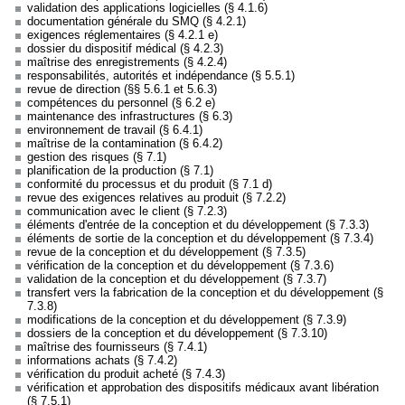
validation des applications logicielles (§ 4.1.6)
documentation générale du SMQ (§ 4.2.1)
exigences réglementaires (§ 4.2.1 e)
dossier du dispositif médical (§ 4.2.3)
maîtrise des enregistrements (§ 4.2.4)
responsabilités, autorités et indépendance (§ 5.5.1)
revue de direction (§§ 5.6.1 et 5.6.3)
compétences du personnel (§ 6.2 e)
maintenance des infrastructures (§ 6.3)
environnement de travail (§ 6.4.1)
maîtrise de la contamination (§ 6.4.2)
gestion des risques (§ 7.1)
planification de la production (§ 7.1)
conformité du processus et du produit (§ 7.1 d)
revue des exigences relatives au produit (§ 7.2.2)
communication avec le client (§ 7.2.3)
éléments d'entrée de la conception et du développement (§ 7.3.3)
éléments de sortie de la conception et du développement (§ 7.3.4)
revue de la conception et du développement (§ 7.3.5)
vérification de la conception et du développement (§ 7.3.6)
validation de la conception et du développement (§ 7.3.7)
transfert vers la fabrication de la conception et du développement (§
7.3.8)
modifications de la conception et du développement (§ 7.3.9)
dossiers de la conception et du développement (§ 7.3.10)
maîtrise des fournisseurs (§ 7.4.1)
informations achats (§ 7.4.2)
vérification du produit acheté (§ 7.4.3)
vérification et approbation des dispositifs médicaux avant libération
(§ 7.5.1)