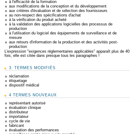
à l'efficacité de la formation
aux modifications de la conception et du développement
aux critères d'évaluation et de sélection des fournisseurs
au non-respect des spécifications d'achat
à la vérification du produit acheté
à la validation des applications logicielles des processus de
production
à l'utilisation du logiciel des équipements de surveillance et de
mesure
aux retours d'information de la production et des activités post-
production
L'expression "exigences réglementaires applicables" apparaît plus de 40
fois, elle est citée dans presque tous les paragraphes !
3. TERMES MODIFIÉS
réclamation
étiquetage
dispositif médical
4 TERMES NOUVEAUX
représentant autorisé
évaluation clinique
distributeur
importateur
cycle de vie
fabricant
évaluation des performances