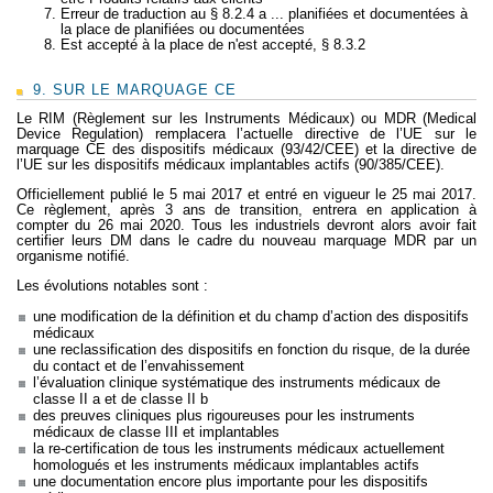
Erreur de traduction au § 8.2.4 a ... planifiées et documentées à
la place de planifiées ou documentées
Est accepté à la place de n'est accepté, § 8.3.2
9. SUR LE MARQUAGE CE
Le RIM (Règlement sur les Instruments Médicaux) ou MDR (Medical
Device Regulation) remplacera l’actuelle directive de l’UE sur le
marquage CE des dispositifs médicaux (93/42/CEE) et la directive de
l’UE sur les dispositifs médicaux implantables actifs (90/385/CEE).
Officiellement publié le 5 mai 2017 et entré en vigueur le 25 mai 2017.
Ce règlement, après 3 ans de transition, entrera en application à
compter du 26 mai 2020. Tous les industriels devront alors avoir fait
certifier leurs DM dans le cadre du nouveau marquage MDR par un
organisme notifié.
Les évolutions notables sont :
une modification de la définition et du champ d’action des dispositifs
médicaux
une reclassification des dispositifs en fonction du risque, de la durée
du contact et de l’envahissement
l’évaluation clinique systématique des instruments médicaux de
classe II a et de classe II b
des preuves cliniques plus rigoureuses pour les instruments
médicaux de classe III et implantables
la re-certification de tous les instruments médicaux actuellement
homologués et les instruments médicaux implantables actifs
une documentation encore plus importante pour les dispositifs