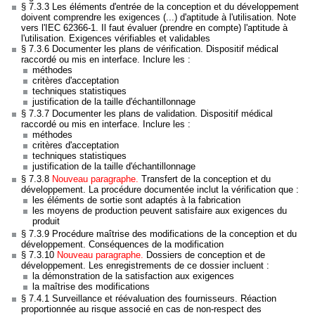
§ 7.3.3 Les éléments d'entrée de la conception et du développement
doivent comprendre les exigences (...) d'aptitude à l'utilisation. Note
vers l'IEC 62366-1. Il faut évaluer (prendre en compte) l'aptitude à
l'utilisation. Exigences vérifiables et validables
§ 7.3.6 Documenter les plans de vérification. Dispositif médical
raccordé ou mis en interface. Inclure les :
méthodes
critères d'acceptation
techniques statistiques
justification de la taille d'échantillonnage
§ 7.3.7 Documenter les plans de validation. Dispositif médical
raccordé ou mis en interface. Inclure les :
méthodes
critères d'acceptation
techniques statistiques
justification de la taille d'échantillonnage
§ 7.3.8
Nouveau paragraphe.
Transfert de la conception et du
développement. La procédure documentée inclut la vérification que :
les éléments de sortie sont adaptés à la fabrication
les moyens de production peuvent satisfaire aux exigences du
produit
§ 7.3.9 Procédure maîtrise des modifications de la conception et du
développement. Conséquences de la modification
§ 7.3.10
Nouveau paragraphe.
Dossiers de conception et de
développement. Les enregistrements de ce dossier incluent :
la démonstration de la satisfaction aux exigences
la maîtrise des modifications
§ 7.4.1 Surveillance et réévaluation des fournisseurs. Réaction
proportionnée au risque associé en cas de non-respect des