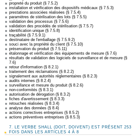
propreté du produit (§ 7.5.2)
installation et vérification des dispositifs médicaux (§ 7.5.3)
prestations associées réalisées (§ 7.5.4)
paramètres de stérilisation des lots (§ 7.5.5)
validation des processus (§ 7.5.6)
validation des procédés de stérilisation (§ 7.5.7)
identification unique (§ 7.5.8)
traçabilité (§ 7.5.9.1)
destinataire de l'emballage (§ 7.5.9.2)
souci avec la propriété du client (§ 7.5.10)
préservation du produit (§ 7.5.11)
étalonnage et vérification des équipements de mesure (§ 7.6)
résultats de validation des logiciels de surveillance et de mesure (§
7.6)
retour d'information (§ 8.2.1)
traitement des réclamations (§ 8.2.2)
signalement aux autorités réglementaires (§ 8.2.3)
audits internes (§ 8.2.4)
surveillance et mesure du produit (§ 8.2.6)
non-conformités (§ 8.3.1)
autorisation de dérogation (§ 8.3.2)
fiches d'avertissement (§ 8.3.3)
retouches réalisées (§ 8.3.4)
analyse des données (§ 8.4)
actions correctives entreprises (§ 8.5.2)
actions préventives entreprises (§ 8.5.3)
7. LE VERBE SHALL (DOIT, DOIVENT) EST PRÉSENT 253
FOIS DANS LES ARTICLES 4 À 8