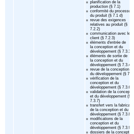
planification de la
production (§ 7.1)
conformité du processus 
du produit (§ 7.1 d)
revue des exigences
relatives au produit (§
7.2.2)
communication avec le
client (§ 7.2.3)
éléments d'entrée de
la conception et du
développement (§ 7.3.3)
éléments de sortie de
la conception et du
développement (§ 7.3.4)
revue de la conception et
du développement (§ 7.3.
vérification de la
conception et du
développement (§ 7.3.6)
validation de la concepti
et du développement (§
7.3.7)
transfert vers la fabricati
de la conception et du
développement (§ 7.3.8)
modifications de la
conception et du
développement (§ 7.3.9)
dossiers de la conceptio