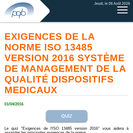
Jeudi, le 06 Août 2026
EXIGENCES DE LA
NORME ISO 13485
VERSION 2016 SYSTÈME
DE MANAGEMENT DE LA
QUALITÉ DISPOSITIFS
MEDICAUX
01/04/2016
QUIZ
Le quiz "Exigences de l'ISO 13485 version 2016" vous aidera à
assimiler les principales exigences de la norme.