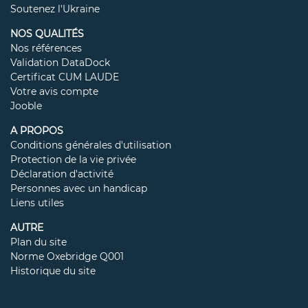
Soutenez l'Ukraine
NOS QUALITÉS
Nos références
Validation DataDock
Certificat CUM LAUDE
Votre avis compte
Jooble
A PROPOS
Conditions générales d'utilisation
Protection de la vie privée
Déclaration d'activité
Personnes avec un handicap
Liens utiles
AUTRE
Plan du site
Norme Oxebridge Q001
Historique du site