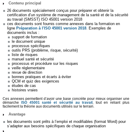
Contenu principal
26 documents spécialement conçus pour préparer et obtenir la
certification d’un système de management de la santé et de la sécurité
au travail (SMSST) ISO 45001 version 2018
ces documents sont fournis comme annexes dans la formation en
ligne
Préparation à l'ISO 45001 version 2018
. Exemples de
documents inclus :
support de formation
le document unique
processus spécifiques
outils PRS (problème, risque, sécurité)
liste de risques
manuel santé et sécurité
processus et procédure sur les risques
veille réglementaire
revue de direction
bonnes pratiques et écarts à éviter
QCM et quiz des exigences
études de cas
histoires vraies
Ces annexes permettent d’avoir une base concrète pour mieux organiser une
démarche
ISO 45001 santé et sécurité au travail
, tout en reliant plus
facilement la théorie aux documents utilisés sur le terrain.
Avantage
les documents sont prêts à l’emploi et modifiables (format Word) pour
s’adapter aux besoins spécifiques de chaque organisation