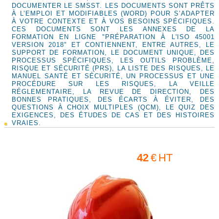
DOCUMENTER LE SMSST. LES DOCUMENTS SONT PRÊTS
À L’EMPLOI ET MODIFIABLES (WORD) POUR S’ADAPTER
À VOTRE CONTEXTE ET À VOS BESOINS SPÉCIFIQUES.
CES DOCUMENTS SONT LES ANNEXES DE LA
FORMATION EN LIGNE "PRÉPARATION À L'ISO 45001
VERSION 2018" ET CONTIENNENT, ENTRE AUTRES, LE
SUPPORT DE FORMATION, LE DOCUMENT UNIQUE, DES
PROCESSUS SPÉCIFIQUES, LES OUTILS PROBLÈME,
RISQUE ET SÉCURITÉ (PRS), LA LISTE DES RISQUES, LE
MANUEL SANTÉ ET SÉCURITÉ, UN PROCESSUS ET UNE
PROCÉDURE SUR LES RISQUES, LA VEILLE
RÉGLEMENTAIRE, LA REVUE DE DIRECTION, DES
BONNES PRATIQUES, DES ÉCARTS À ÉVITER, DES
QUESTIONS À CHOIX MULTIPLES (QCM), LE QUIZ DES
EXIGENCES, DES ÉTUDES DE CAS ET DES HISTOIRES
VRAIES.
42
€
HT