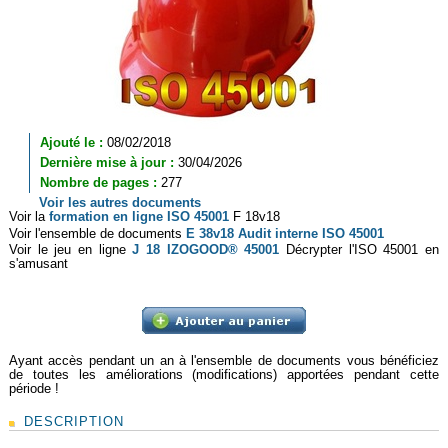
Ajouté le :
08/02/2018
Dernière mise à jour :
30/04/2026
Nombre de pages :
277
Voir les autres documents
Voir la
formation en ligne ISO 45001
F 18v18
Voir l'ensemble de documents
E 38v18 Audit interne ISO 45001
Voir le jeu en ligne
J 18 IZOGOOD
®
45001
Décrypter l'ISO 45001 en
s'amusant
Ayant accès pendant un an à l'ensemble de documents vous bénéficiez
de toutes les améliorations (modifications) apportées pendant cette
période !
DESCRIPTION