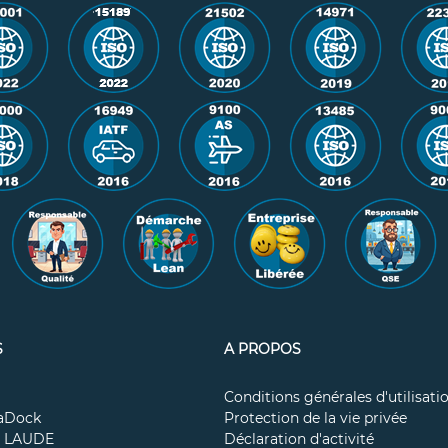
S
A PROPOS
Conditions générales d'utilisati
taDock
Protection de la vie privée
M LAUDE
Déclaration d'activité