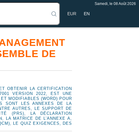
Samedi, le 08 Août 2026
EN
 MANAGEMENT
NSEMBLE DE
T OBTENIR LA CERTIFICATION
7001 VERSION 2022, EST UNE
 ET MODIFIABLES (WORD) POUR
TS SONT LES ANNEXES DE LA
ENTRE AUTRES, LE SUPPORT DE
TÉ (PRS), LA DÉCLARATION
N, LA MATRICE DE L’ANNEXE A,
CM), LE QUIZ EXIGENCES, DES