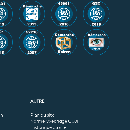
AUTRE
on
Plan du site
Norme Oxebridge Q001
Historique du site