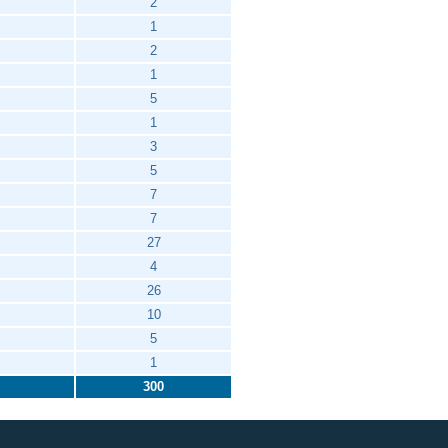
2
1
2
1
5
1
3
5
7
7
27
4
26
10
5
1
300