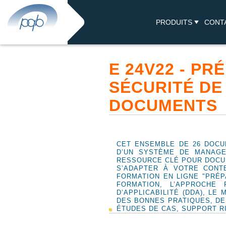
PRODUITS
CONT
E 24V22 - P
SÉCURITÉ DE
DOCUMENTS
CET ENSEMBLE DE 26 DOCU
D’UN SYSTÈME DE MANAGEM
RESSOURCE CLÉ POUR DOCUM
S’ADAPTER À VOTRE CONT
FORMATION EN LIGNE "PRÉP
FORMATION, L’APPROCHE 
D’APPLICABILITÉ (DDA), LE
DES BONNES PRATIQUES, DES
ÉTUDES DE CAS, SUPPORT R