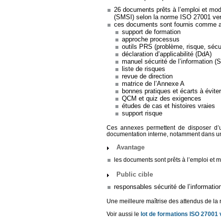
26 documents prêts à l’emploi et mod
(SMSI) selon la norme ISO 27001 ve
ces documents sont fournis comme a
support de formation
approche processus
outils PRS (problème, risque, sécur
déclaration d’applicabilité (DdA)
manuel sécurité de l’information (S
liste de risques
revue de direction
matrice de l’Annexe A
bonnes pratiques et écarts à éviter
QCM et quiz des exigences
études de cas et histoires vraies
support risque
Ces annexes permettent de disposer d’un
documentation interne, notamment dans u
Avantage
les documents sont prêts à l’emploi et 
Public cible
responsables sécurité de l’informatio
Une meilleure maîtrise des attendus de la
Voir aussi le
lot de formations ISO 27001