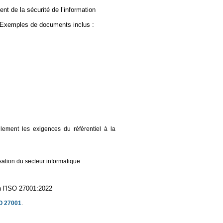
t de la sécurité de l’information
 Exemples de documents inclus :
lement les exigences du référentiel à la
sation du secteur informatique
on l'ISO 27001:2022
SO 27001
.