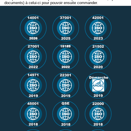
documents) à celui-ci pour pouvoir ensuite commander.