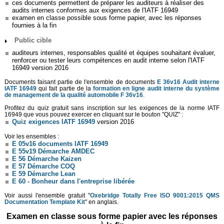
ces documents permettent de préparer les auditeurs à réaliser des
audits internes conformes aux exigences de l'IATF 16949
examen en classe possible sous forme papier, avec les réponses
fournies à la fin
Public cible
auditeurs internes, responsables qualité et équipes souhaitant évaluer,
renforcer ou tester leurs compétences en audit interne selon l'IATF
16949 version 2016
Documents faisant partie de l'ensemble de documents
E 36v16 Audit interne
IATF 16949
qui fait partie de la
formation en ligne audit interne du système
de management de la qualité automobile F 36v16
.
Profitez du quiz gratuit sans inscription sur les exigences de la norme IATF
16949 que vous pouvez exercer en cliquant sur le bouton "QUIZ" :
Quiz exigences IATF 16949
version 2016
Voir les ensembles :
E 05v16 documents IATF 16949
E 55v19 Démarche AMDEC
E 56 Démarche Kaizen
E 57 Démarche COQ
E 59 Démarche Lean
E 60 - Bonheur dans l'entreprise libérée
Voir aussi l'ensemble gratuit "
Oxebridge Totally Free ISO 9001:2015 QMS
Documentation Template Kit
" en anglais.
Examen en classe sous forme papier avec les réponses