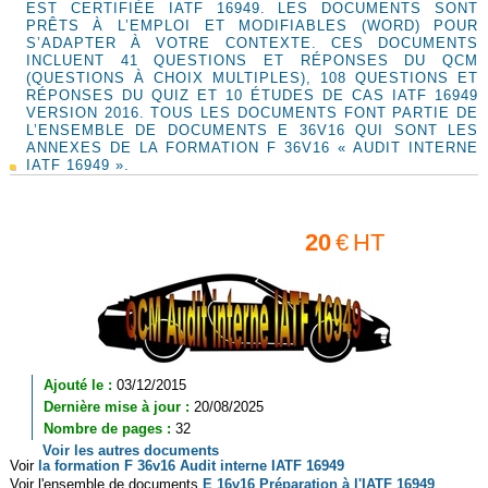
EST CERTIFIÉE IATF 16949. LES DOCUMENTS SONT
PRÊTS À L’EMPLOI ET MODIFIABLES (WORD) POUR
S’ADAPTER À VOTRE CONTEXTE. CES DOCUMENTS
INCLUENT 41 QUESTIONS ET RÉPONSES DU QCM
(QUESTIONS À CHOIX MULTIPLES), 108 QUESTIONS ET
RÉPONSES DU QUIZ ET 10 ÉTUDES DE CAS IATF 16949
VERSION 2016. TOUS LES DOCUMENTS FONT PARTIE DE
L’ENSEMBLE DE DOCUMENTS E 36V16 QUI SONT LES
ANNEXES DE LA FORMATION F 36V16 « AUDIT INTERNE
IATF 16949 ».
20
€
HT
Ajouté le :
03/12/2015
Dernière mise à jour :
20/08/2025
Nombre de pages :
32
Voir les autres documents
Voir
la formation
F 36v16 Audit interne IATF 16949
Voir l'ensemble de documents
E 16v16 Préparation à l'IATF 16949