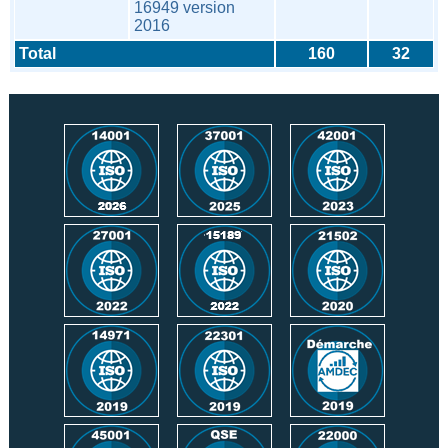
16949 version
2016
Total
160
32