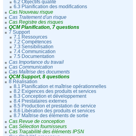
6.2 Objectifs qualité
6.3 Planification des modifications
Cas Nouveau risque
Cas Traitement d'un risque
Cas Registre des risques
QCM Planification, 7 questions
7 Support
7.1 Ressources
7.2 Compétences
7.3 Sensibilisation
7.4 Communication
7.5 Documentation
Cas Importance du travail
Cas Communication
Cas Maîtrise des documents
QCM Support, 8 questions
8 Réalisation
8.1 Planification et maîtrise opérationnelles
8.2 Exigences des produits et services
8.3 Conception et développement
8.4 Prestataires externes
8.5 Production et prestation de service
8.6 Libération des produits et services
8.7 Maîtrise des éléments de sortie
Cas Revue de conception
Cas Sélection fournisseurs
Cas Traçabilité des éléments IPSN