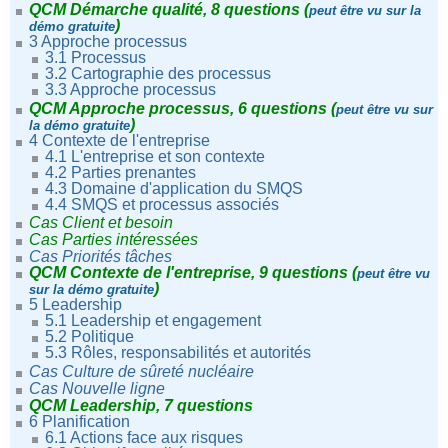
QCM Démarche qualité, 8 questions
(
peut être vu sur la
)
démo gratuite
3 Approche processus
3.1 Processus
3.2 Cartographie des processus
3.3 Approche processus
QCM Approche processus, 6 questions
(
peut être vu sur
)
la démo gratuite
4 Contexte de l'entreprise
4.1 L'entreprise et son contexte
4.2 Parties prenantes
4.3 Domaine d'application du SMQS
4.4 SMQS et processus associés
Cas Client et besoin
Cas Parties intéressées
Cas Priorités tâches
QCM Contexte de l'entreprise, 9 questions
(
peut être vu
)
sur la démo gratuite
5 Leadership
5.1 Leadership et engagement
5.2 Politique
5.3 Rôles, responsabilités et autorités
Cas Culture de sûreté nucléaire
Cas Nouvelle ligne
QCM Leadership, 7 questions
6 Planification
6.1 Actions face aux risques