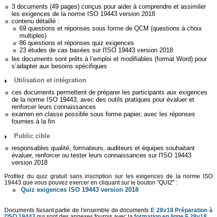
3 documents (49 pages) conçus pour aider à comprendre et assimiler
les exigences de la norme ISO 19443 version 2018
contenu détaillé :
69 questions et réponses sous forme de QCM (questions à choix
multiples)
86 questions et réponses quiz exigences
23 études de cas basées sur l'ISO 19443 version 2018
les documents sont prêts à l’emploi et modifiables (format Word) pour
s’adapter aux besoins spécifiques
Utilisation et intégration
ces documents permettent de préparer les participants aux exigences
de la norme ISO 19443, avec des outils pratiques pour évaluer et
renforcer leurs connaissances
examen en classe possible sous forme papier, avec les réponses
fournies à la fin
Public cible
responsables qualité, formateurs, auditeurs et équipes souhaitant
évaluer, renforcer ou tester leurs connaissances sur l'ISO 19443
version 2018
Profitez du quiz gratuit sans inscription sur les exigences de la norme ISO
19443 que vous pouvez exercer en cliquant sur le bouton "QUIZ" :
Quiz exigences ISO 19443 version 2018
Documents faisant partie de l'ensemble de documents
E 28v18 Préparation à
l'ISO 19443
qui sont des annexes fournis avec la
formation en ligne F 28v18
.