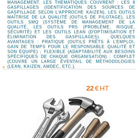
MANAGEMENT. LES THÉMATIQUES COUVRENT : LES 8
GASPILLAGES (IDENTIFICATION DES SOURCES DE
GASPILLAGE SELON L'APPROCHE KAIZEN), LES OUTILS
MAÎTRISE DE LA QUALITÉ (OUTILS DE PILOTAGE), LES
OUTILS SMQ (SYSTÈME DE MANAGEMENT DE LA
QUALITÉ, LES OUTILS PRS (PROBLÈME, RISQUE,
SÉCURITÉ) ET LES OUTILS LEAN (D'OPTIMISATION ET
ÉLIMINATION DES GASPILLAGES). QUELQUES
AVANTAGES : PRATIQUE (OUTILS PRÊTS À L’EMPLOI,
GAIN DE TEMPS POUR LE RESPONSABLE QUALITÉ ET
SON ÉQUIPE) ; FLEXIBLE (ADAPTABILITÉ AUX BESOINS
SPÉCIFIQUES DE CHAQUE ORGANISATION) ; COMPLET
(COUVRE UN LARGE ÉVENTAIL DE MÉTHODOLOGIES
(LEAN, KAIZEN, AMDEC, ETC.).
22
€
HT