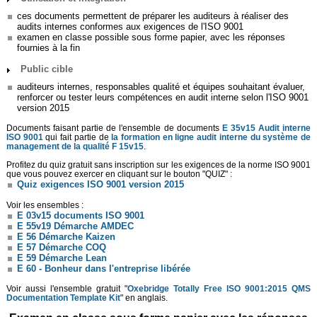
ces documents permettent de préparer les auditeurs à réaliser des
audits internes conformes aux exigences de l'ISO 9001
examen en classe possible sous forme papier, avec les réponses
fournies à la fin
Public cible
auditeurs internes, responsables qualité et équipes souhaitant évaluer,
renforcer ou tester leurs compétences en audit interne selon l'ISO 9001
version 2015
Documents faisant partie de l'ensemble de documents
E 35v15 Audit interne
ISO 9001
qui fait partie de
la formation en ligne
audit interne
du système de
management de la qualité F 15v15
.
Profitez du quiz gratuit sans inscription sur les exigences de la norme ISO 9001
que vous pouvez exercer en cliquant sur le bouton "QUIZ" :
Quiz exigences ISO 9001 version 2015
Voir les ensembles :
E 03v15 documents ISO 9001
E 55v19 Démarche AMDEC
E 56 Démarche Kaizen
E 57 Démarche COQ
E 59 Démarche Lean
E 60 - Bonheur dans l'entreprise libérée
Voir aussi l'ensemble gratuit "
Oxebridge Totally Free ISO 9001:2015 QMS
Documentation Template Kit
" en anglais.