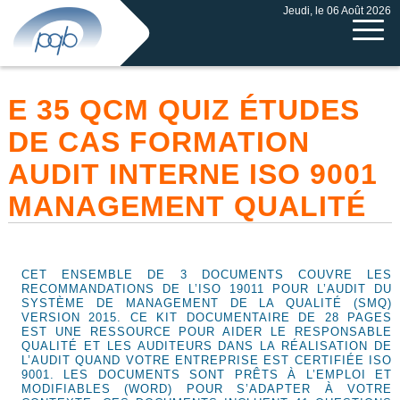
Jeudi, le 06 Août 2026
E 35 QCM QUIZ ÉTUDES
DE CAS FORMATION
AUDIT INTERNE ISO 9001
MANAGEMENT QUALITÉ
CET ENSEMBLE DE 3 DOCUMENTS COUVRE LES
RECOMMANDATIONS DE L’ISO 19011 POUR L’AUDIT DU
SYSTÈME DE MANAGEMENT DE LA QUALITÉ (SMQ)
VERSION 2015. CE KIT DOCUMENTAIRE DE 28 PAGES
EST UNE RESSOURCE POUR AIDER LE RESPONSABLE
QUALITÉ ET LES AUDITEURS DANS LA RÉALISATION DE
L’AUDIT QUAND VOTRE ENTREPRISE EST CERTIFIÉE ISO
9001. LES DOCUMENTS SONT PRÊTS À L’EMPLOI ET
MODIFIABLES (WORD) POUR S’ADAPTER À VOTRE