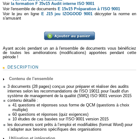
Voir
la formation
F 35v15 Audit interne ISO 9001
Voir l'ensemble de documents
E 15v15 Préparation à l'ISO 9001
Voir le jeu en ligne
E J15 jeu IZOGOOD 9001
décrypter la norme en
s'amusant
Ayant accès pendant un an à l'ensemble de documents vous bénéficiez
de toutes les améliorations (modifications) apportées pendant cette
période !
DESCRIPTION
Contenu de l'ensemble
3 documents (28 pages) conçus pour préparer et réaliser des audits
internes selon les recommandations de l'ISO 19011 pour l'audit d'un
système de management de la qualité (SMQ) ISO 9001 version 2015
contenu détaillé :
41 questions et réponses sous forme de QCM (questions à choix
multiple)
60 questions et réponses (quiz exigences)
10 études de cas basées sur l'ISO 9001 version 2015
les documents sont prêts à l’emploi et modifiables (format Word) pour
s’adapter aux besoins spécifiques des organisations
Utilisation et intégration