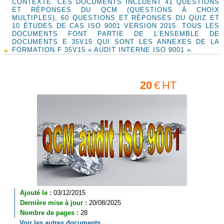
CONTEXTE. CES DOCUMENTS INCLUENT 41 QUESTIONS
ET RÉPONSES DU QCM (QUESTIONS À CHOIX
MULTIPLES), 60 QUESTIONS ET RÉPONSES DU QUIZ ET
10 ÉTUDES DE CAS ISO 9001 VERSION 2015. TOUS LES
DOCUMENTS FONT PARTIE DE L’ENSEMBLE DE
DOCUMENTS E 35V15 QUI SONT LES ANNEXES DE LA
FORMATION F 35V15 « AUDIT INTERNE ISO 9001 ».
20
€
HT
Ajouté le :
03/12/2015
Dernière mise à jour :
20/08/2025
Nombre de pages :
28
Voir les autres documents