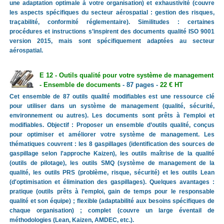
une adaptation optimale à votre organisation) et exhaustivité (couvre
les aspects spécifiques du secteur aérospatial : gestion des risques,
traçabilité, conformité réglementaire). Similitudes : certaines
procédures et instructions s’inspirent des documents qualité ISO 9001
version 2015, mais sont spécifiquement adaptées au secteur
aérospatial.
E 12 - Outils qualité pour votre système de management
- Ensemble de documents
- 87 pages -
22 € HT
Cet ensemble de 87 outils qualité modifiables est une ressource clé
pour utiliser dans un système de management (qualité, sécurité,
environnement ou autres). Les documents sont prêts à l’emploi et
modifiables. Objectif : Proposer un ensemble d’outils qualité, conçus
pour optimiser et améliorer votre système de management. Les
thématiques couvrent : les 8 gaspillages (identification des sources de
gaspillage selon l'approche Kaizen), les outils maîtrise de la qualité
(outils de pilotage), les outils SMQ (système de management de la
qualité, les outils PRS (problème, risque, sécurité) et les outils Lean
(d'optimisation et élimination des gaspillages). Quelques avantages :
pratique (outils prêts à l’emploi, gain de temps pour le responsable
qualité et son équipe) ; flexible (adaptabilité aux besoins spécifiques de
chaque organisation) ; complet (couvre un large éventail de
méthodologies (Lean, Kaizen, AMDEC, etc.).