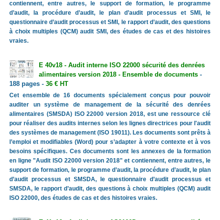
contiennent, entre autres, le support de formation, le programme
d’audit, la procédure d’audit, le plan d’audit processus et SMI, le
questionnaire d’audit processus et SMI, le rapport d’audit, des questions
à choix multiples (QCM) audit SMI, des études de cas et des histoires
vraies.
E 40v18 - Audit interne ISO 22000 sécurité des denrées
alimentaires version 2018 - Ensemble de documents
-
188 pages -
36 € HT
Cet ensemble de 16 documents spécialement conçus pour pouvoir
auditer un système de management de la sécurité des denrées
alimentaires (SMSDA) ISO 22000 version 2018, est une ressource clé
pour réaliser des audits internes selon les lignes directrices pour l'audit
des systèmes de management (ISO 19011). Les documents sont prêts à
l’emploi et modifiables (Word) pour s’adapter à votre contexte et à vos
besoins spécifiques. Ces documents sont les annexes de la formation
en ligne "Audit ISO 22000 version 2018" et contiennent, entre autres, le
support de formation, le programme d’audit, la procédure d’audit, le plan
d’audit processus et SMSDA, le questionnaire d’audit processus et
SMSDA, le rapport d’audit, des questions à choix multiples (QCM) audit
ISO 22000, des études de cas et des histoires vraies.