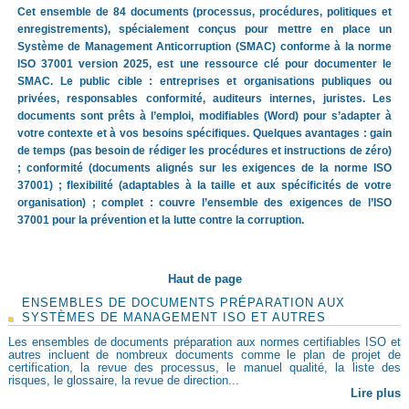
Cet ensemble de 84 documents (processus, procédures, politiques et
enregistrements), spécialement conçus pour mettre en place un
Système de Management Anticorruption (SMAC) conforme à la norme
ISO 37001 version 2025, est une ressource clé pour documenter le
SMAC. Le public cible : entreprises et organisations publiques ou
privées, responsables conformité, auditeurs internes, juristes. Les
documents sont prêts à l’emploi, modifiables (Word) pour s’adapter à
votre contexte et à vos besoins spécifiques. Quelques avantages : gain
de temps (pas besoin de rédiger les procédures et instructions de zéro)
; conformité (documents alignés sur les exigences de la norme ISO
37001) ; flexibilité (adaptables à la taille et aux spécificités de votre
organisation) ; complet : couvre l’ensemble des exigences de l’ISO
37001 pour la prévention et la lutte contre la corruption.
Haut de page
ENSEMBLES DE DOCUMENTS PRÉPARATION AUX
SYSTÈMES DE MANAGEMENT ISO ET AUTRES
Les ensembles de documents préparation aux normes certifiables ISO et
autres incluent de nombreux documents comme le plan de projet de
certification, la revue des processus, le manuel qualité, la liste des
risques, le glossaire, la revue de direction...
Lire plus