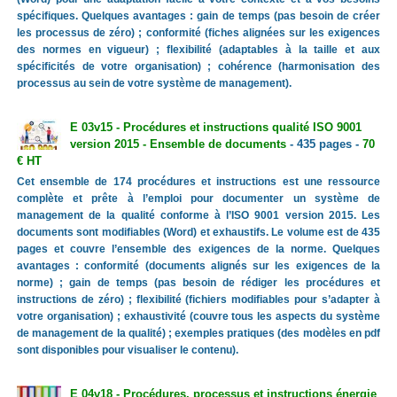
spécifiques. Quelques avantages : gain de temps (pas besoin de créer
les processus de zéro) ; conformité (fiches alignées sur les exigences
des normes en vigueur) ; flexibilité (adaptables à la taille et aux
spécificités de votre organisation) ; cohérence (harmonisation des
processus au sein de votre système de management).
E 03v15 - Procédures et instructions qualité ISO 9001
version 2015 - Ensemble de documents
- 435 pages -
70
€ HT
Cet ensemble de 174 procédures et instructions est une ressource
complète et prête à l’emploi pour documenter un système de
management de la qualité conforme à l’ISO 9001 version 2015. Les
documents sont modifiables (Word) et exhaustifs. Le volume est de 435
pages et couvre l’ensemble des exigences de la norme. Quelques
avantages : conformité (documents alignés sur les exigences de la
norme) ; gain de temps (pas besoin de rédiger les procédures et
instructions de zéro) ; flexibilité (fichiers modifiables pour s’adapter à
votre organisation) ; exhaustivité (couvre tous les aspects du système
de management de la qualité) ; exemples pratiques (des modèles en pdf
sont disponibles pour visualiser le contenu).
E 04v18 - Procédures, processus et instructions énergie