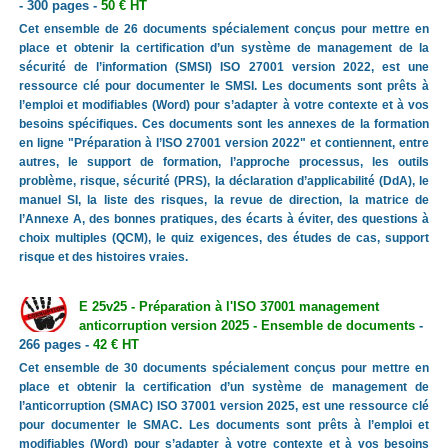
- 300 pages -
50 € HT
Cet ensemble de 26 documents spécialement conçus pour mettre en
place et obtenir la certification d’un système de management de la
sécurité de l’information (SMSI) ISO 27001 version 2022, est une
ressource clé pour documenter le SMSI. Les documents sont prêts à
l’emploi et modifiables (Word) pour s’adapter à votre contexte et à vos
besoins spécifiques. Ces documents sont les annexes de la formation
en ligne "Préparation à l’ISO 27001 version 2022" et contiennent, entre
autres, le support de formation, l’approche processus, les outils
problème, risque, sécurité (PRS), la déclaration d’applicabilité (DdA), le
manuel SI, la liste des risques, la revue de direction, la matrice de
l’Annexe A, des bonnes pratiques, des écarts à éviter, des questions à
choix multiples (QCM), le quiz exigences, des études de cas, support
risque et des histoires vraies.
E 25v25 - Préparation à l'ISO 37001 management
anticorruption version 2025 - Ensemble de documents
-
266 pages -
42 € HT
Cet ensemble de 30 documents spécialement conçus pour mettre en
place et obtenir la certification d’un système de management de
l’anticorruption (SMAC) ISO 37001 version 2025, est une ressource clé
pour documenter le SMAC. Les documents sont prêts à l’emploi et
modifiables (Word) pour s’adapter à votre contexte et à vos besoins