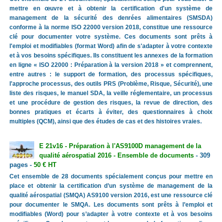
mettre en œuvre et à obtenir la certification d'un système de
management de la sécurité des denrées alimentaires (SMSDA)
conforme à la norme ISO 22000 version 2018, constitue une ressource
clé pour documenter votre système. Ces documents sont prêts à
l'emploi et modifiables (format Word) afin de s'adapter à votre contexte
et à vos besoins spécifiques. Ils constituent les annexes de la formation
en ligne « ISO 22000 : Préparation à la version 2018 » et comprennent,
entre autres : le support de formation, des processus spécifiques,
l'approche processus, des outils PRS (Problème, Risque, Sécurité), une
liste des risques, le manuel SDA, la veille réglementaire, un processus
et une procédure de gestion des risques, la revue de direction, des
bonnes pratiques et écarts à éviter, des questionnaires à choix
multiples (QCM), ainsi que des études de cas et des histoires vraies.
E 21v16 - Préparation à l'AS9100D management de la
qualité aérospatial 2016 - Ensemble de documents
- 309
pages -
50 € HT
Cet ensemble de 28 documents spécialement conçus pour mettre en
place et obtenir la certification d’un système de management de la
qualité aérospatial (SMQA) AS9100 version 2016, est une ressource clé
pour documenter le SMQA. Les documents sont prêts à l’emploi et
modifiables (Word) pour s’adapter à votre contexte et à vos besoins