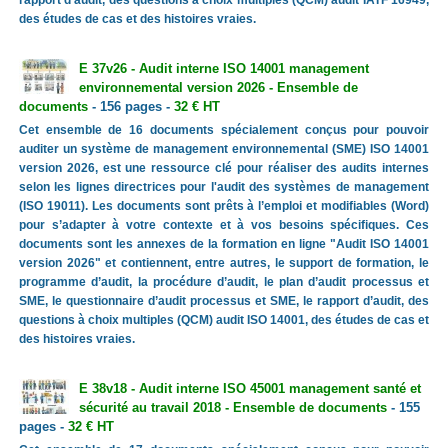
des études de cas et des histoires vraies.
E 37v26 - Audit interne ISO 14001 management
environnemental version 2026 - Ensemble de
documents
- 156 pages -
32 € HT
Cet ensemble de 16 documents spécialement conçus pour pouvoir
auditer un système de management environnemental (SME) ISO 14001
version 2026, est une ressource clé pour réaliser des audits internes
selon les lignes directrices pour l'audit des systèmes de management
(ISO 19011). Les documents sont prêts à l’emploi et modifiables (Word)
pour s’adapter à votre contexte et à vos besoins spécifiques. Ces
documents sont les annexes de la formation en ligne "Audit ISO 14001
version 2026" et contiennent, entre autres, le support de formation, le
programme d’audit, la procédure d’audit, le plan d’audit processus et
SME, le questionnaire d’audit processus et SME, le rapport d’audit, des
questions à choix multiples (QCM) audit ISO 14001, des études de cas et
des histoires vraies.
E 38v18 - Audit interne ISO 45001 management santé et
sécurité au travail 2018 - Ensemble de documents
- 155
pages -
32 € HT