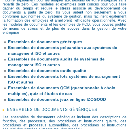
modifier rapidement pour les adapter aux besoins de votre entreprise sans
repartir de zéro. Ces modèles et exemples sont conçus pour vous faire
gagner du temps et réduire le stress associé au développement de
documents à partir de zéro. Ils vous aident non seulement à vous
conformer aux normes du système de gestion, mais facilitent également
la formation des employés et améliorent l'efficacité opérationnelle. Avec
les modèles de documents et les exemples de PQB, vous pouvez profiter
de moins de stress et de plus de succès dans la gestion de votre
entreprise
Ensembles de documents génériques
Ensembles de documents préparation aux systèmes de
management ISO et autres
Ensembles de documents audits de systèmes de
management ISO et autres
Ensembles de documents outils qualité
Ensembles de documents lots systèmes de management
ISO et autres
Ensembles de documents QCM (questionnaire à choix
multiples), quiz et études de cas
Ensembles de documents jeux en ligne IZOGOOD
ENSEMBLES DE DOCUMENTS GÉNÉRIQUES
Les ensembles de documents génériques incluent des descriptions de
fonction, des processus, des procédures et instructions qualité, des
procédures et processus automobiles, des procédures et instructions