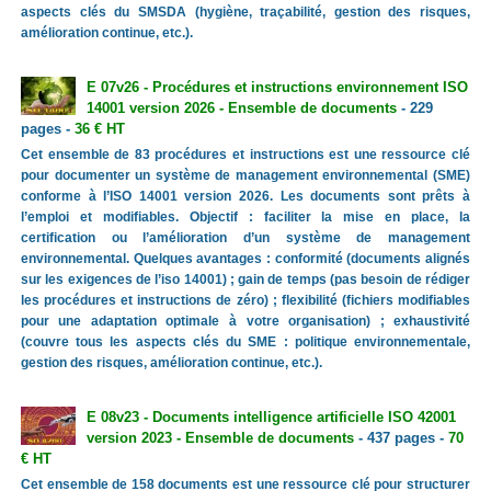
aspects clés du SMSDA (hygiène, traçabilité, gestion des risques,
amélioration continue, etc.).
E 07v26 - Procédures et instructions environnement ISO
14001 version 2026 - Ensemble de documents
- 229
pages -
36 € HT
Cet ensemble de 83 procédures et instructions est une ressource clé
pour documenter un système de management environnemental (SME)
conforme à l’ISO 14001 version 2026. Les documents sont prêts à
l’emploi et modifiables. Objectif : faciliter la mise en place, la
certification ou l’amélioration d’un système de management
environnemental. Quelques avantages : conformité (documents alignés
sur les exigences de l’iso 14001) ; gain de temps (pas besoin de rédiger
les procédures et instructions de zéro) ; flexibilité (fichiers modifiables
pour une adaptation optimale à votre organisation) ; exhaustivité
(couvre tous les aspects clés du SME : politique environnementale,
gestion des risques, amélioration continue, etc.).
E 08v23 - Documents intelligence artificielle ISO 42001
version 2023 - Ensemble de documents
- 437 pages -
70
€ HT
Cet ensemble de 158 documents est une ressource clé pour structurer