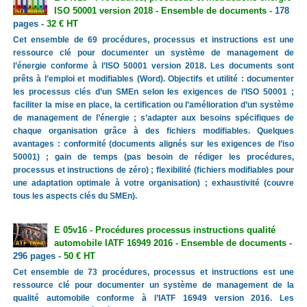
ISO 50001 version 2018 - Ensemble de documents
- 178
pages -
32 € HT
Cet ensemble de 69 procédures, processus et instructions est une
ressource clé pour documenter un système de management de
l’énergie conforme à l’ISO 50001 version 2018. Les documents sont
prêts à l’emploi et modifiables (Word). Objectifs et utilité : documenter
les processus clés d’un SMEn selon les exigences de l’ISO 50001 ;
faciliter la mise en place, la certification ou l’amélioration d’un système
de management de l’énergie ; s’adapter aux besoins spécifiques de
chaque organisation grâce à des fichiers modifiables. Quelques
avantages : conformité (documents alignés sur les exigences de l’iso
50001) ; gain de temps (pas besoin de rédiger les procédures,
processus et instructions de zéro) ; flexibilité (fichiers modifiables pour
une adaptation optimale à votre organisation) ; exhaustivité (couvre
tous les aspects clés du SMEn).
E 05v16 - Procédures processus instructions qualité
automobile IATF 16949 2016 - Ensemble de documents
-
296 pages -
50 € HT
Cet ensemble de 73 procédures, processus et instructions est une
ressource clé pour documenter un système de management de la
qualité automobile conforme à l’IATF 16949 version 2016. Les