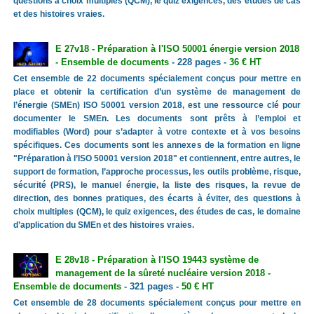
questions à choix multiples (QCM), le quiz exigences, des études de cas
et des histoires vraies.
E 27v18 - Préparation à l'ISO 50001 énergie version 2018
- Ensemble de documents
- 228 pages -
36 € HT
Cet ensemble de 22 documents spécialement conçus pour mettre en
place et obtenir la certification d’un système de management de
l’énergie (SMEn) ISO 50001 version 2018, est une ressource clé pour
documenter le SMEn. Les documents sont prêts à l’emploi et
modifiables (Word) pour s’adapter à votre contexte et à vos besoins
spécifiques. Ces documents sont les annexes de la formation en ligne
"Préparation à l’ISO 50001 version 2018" et contiennent, entre autres, le
support de formation, l’approche processus, les outils problème, risque,
sécurité (PRS), le manuel énergie, la liste des risques, la revue de
direction, des bonnes pratiques, des écarts à éviter, des questions à
choix multiples (QCM), le quiz exigences, des études de cas, le domaine
d’application du SMEn et des histoires vraies.
E 28v18 - Préparation à l'ISO 19443 système de
management de la sûreté nucléaire version 2018 -
Ensemble de documents
- 321 pages -
50 € HT
Cet ensemble de 28 documents spécialement conçus pour mettre en