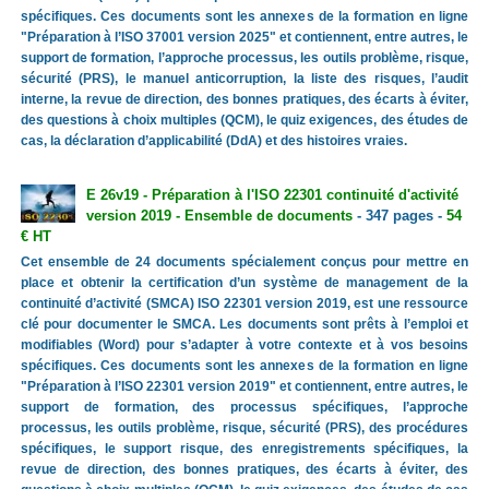
spécifiques. Ces documents sont les annexes de la formation en ligne
"Préparation à l’ISO 37001 version 2025" et contiennent, entre autres, le
support de formation, l’approche processus, les outils problème, risque,
sécurité (PRS), le manuel anticorruption, la liste des risques, l’audit
interne, la revue de direction, des bonnes pratiques, des écarts à éviter,
des questions à choix multiples (QCM), le quiz exigences, des études de
cas, la déclaration d’applicabilité (DdA) et des histoires vraies.
E 26v19 - Préparation à l'ISO 22301 continuité d'activité
version 2019 - Ensemble de documents
- 347 pages -
54
€ HT
Cet ensemble de 24 documents spécialement conçus pour mettre en
place et obtenir la certification d’un système de management de la
continuité d’activité (SMCA) ISO 22301 version 2019, est une ressource
clé pour documenter le SMCA. Les documents sont prêts à l’emploi et
modifiables (Word) pour s’adapter à votre contexte et à vos besoins
spécifiques. Ces documents sont les annexes de la formation en ligne
"Préparation à l’ISO 22301 version 2019" et contiennent, entre autres, le
support de formation, des processus spécifiques, l’approche
processus, les outils problème, risque, sécurité (PRS), des procédures
spécifiques, le support risque, des enregistrements spécifiques, la
revue de direction, des bonnes pratiques, des écarts à éviter, des