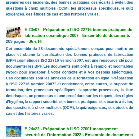
premières des incidents, des bonnes pratiques, des écarts à éviter, des
questions à choix multiples (QCM), les processus spécifiques, le quiz
exigences, des études de cas et des histoires vraies.
E 23v07 - Préparation à l'ISO 22716 bonnes pratiques de
fabrication cosmétique 2007 - Ensemble de documents
-
209 pages -
36 € HT
Cet ensemble de 28 documents spécialement conçus pour mettre en
place et obtenir la certification des bonnes pratiques de fabrication
(BPF) cosmétiques ISO 22716 version 2007, est une ressource clé pour
documenter les BPF. Les documents sont prêts à l’emploi et modifiables
(Word) pour s’adapter à votre contexte et à vos besoins spécifiques.
Ces documents sont les annexes de la formation en ligne "Préparation
à l’ISO 22716 version 2007" et contiennent, entre autres, le support de
formation, des processus spécifiques, l’approche processus, la liste
des risques, un processus et une procédure sur les risques, des règles
d’hygiène, le rapport sécurité, des bonnes pratiques, des écarts à éviter,
des questions à choix multiples (QCM), le quiz exigences, des études de
cas et des histoires vraies.
E 24v22 - Préparation à l'ISO 27001 management
sécurité de l'information 2022 - Ensemble de documents