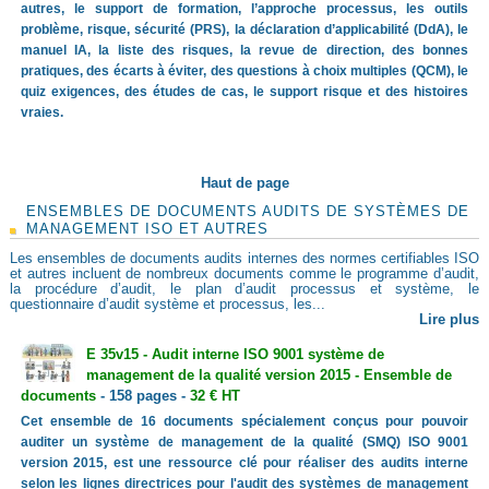
autres, le support de formation, l’approche processus, les outils
problème, risque, sécurité (PRS), la déclaration d’applicabilité (DdA), le
manuel IA, la liste des risques, la revue de direction, des bonnes
pratiques, des écarts à éviter, des questions à choix multiples (QCM), le
quiz exigences, des études de cas, le support risque et des histoires
vraies.
Haut de page
ENSEMBLES DE DOCUMENTS AUDITS DE SYSTÈMES DE
MANAGEMENT ISO ET AUTRES
Les ensembles de documents audits internes des normes certifiables ISO
et autres incluent de nombreux documents comme le programme d’audit,
la procédure d’audit, le plan d’audit processus et système, le
questionnaire d’audit système et processus, les...
Lire plus
E 35v15 - Audit interne ISO 9001 système de
management de la qualité version 2015 - Ensemble de
documents
- 158 pages -
32 € HT
Cet ensemble de 16 documents spécialement conçus pour pouvoir
auditer un système de management de la qualité (SMQ) ISO 9001
version 2015, est une ressource clé pour réaliser des audits interne
selon les lignes directrices pour l'audit des systèmes de management