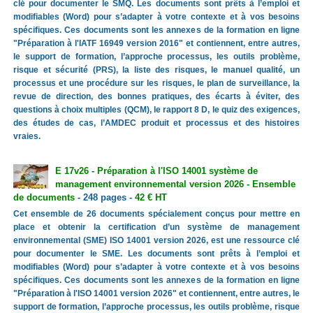
clé pour documenter le SMQ. Les documents sont prêts à l’emploi et
modifiables (Word) pour s’adapter à votre contexte et à vos besoins
spécifiques. Ces documents sont les annexes de la formation en ligne
"Préparation à l'IATF 16949 version 2016" et contiennent, entre autres,
le support de formation, l’approche processus, les outils problème,
risque et sécurité (PRS), la liste des risques, le manuel qualité, un
processus et une procédure sur les risques, le plan de surveillance, la
revue de direction, des bonnes pratiques, des écarts à éviter, des
questions à choix multiples (QCM), le rapport 8 D, le quiz des exigences,
des études de cas, l’AMDEC produit et processus et des histoires
vraies.
E 17v26 - Préparation à l'ISO 14001 système de
management environnemental version 2026 - Ensemble
de documents
- 248 pages -
42 € HT
Cet ensemble de 26 documents spécialement conçus pour mettre en
place et obtenir la certification d’un système de management
environnemental (SME) ISO 14001 version 2026, est une ressource clé
pour documenter le SME. Les documents sont prêts à l’emploi et
modifiables (Word) pour s’adapter à votre contexte et à vos besoins
spécifiques. Ces documents sont les annexes de la formation en ligne
"Préparation à l'ISO 14001 version 2026" et contiennent, entre autres, le
support de formation, l’approche processus, les outils problème, risque