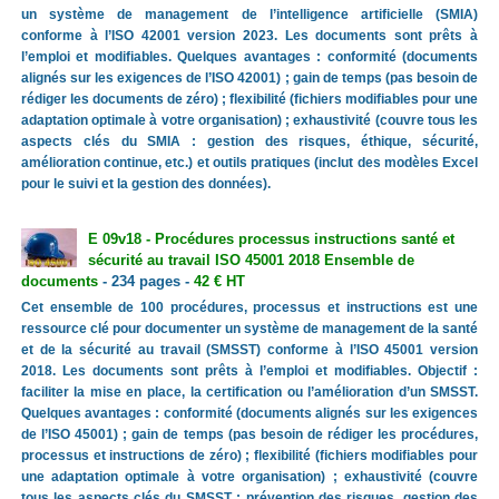
un système de management de l’intelligence artificielle (SMIA)
conforme à l’ISO 42001 version 2023. Les documents sont prêts à
l’emploi et modifiables. Quelques avantages : conformité (documents
alignés sur les exigences de l’ISO 42001) ; gain de temps (pas besoin de
rédiger les documents de zéro) ; flexibilité (fichiers modifiables pour une
adaptation optimale à votre organisation) ; exhaustivité (couvre tous les
aspects clés du SMIA : gestion des risques, éthique, sécurité,
amélioration continue, etc.) et outils pratiques (inclut des modèles Excel
pour le suivi et la gestion des données).
E 09v18 - Procédures processus instructions santé et
sécurité au travail ISO 45001 2018 Ensemble de
documents
- 234 pages -
42 € HT
Cet ensemble de 100 procédures, processus et instructions est une
ressource clé pour documenter un système de management de la santé
et de la sécurité au travail (SMSST) conforme à l’ISO 45001 version
2018. Les documents sont prêts à l’emploi et modifiables. Objectif :
faciliter la mise en place, la certification ou l’amélioration d’un SMSST.
Quelques avantages : conformité (documents alignés sur les exigences
de l’ISO 45001) ; gain de temps (pas besoin de rédiger les procédures,
processus et instructions de zéro) ; flexibilité (fichiers modifiables pour
une adaptation optimale à votre organisation) ; exhaustivité (couvre
tous les aspects clés du SMSST : prévention des risques, gestion des