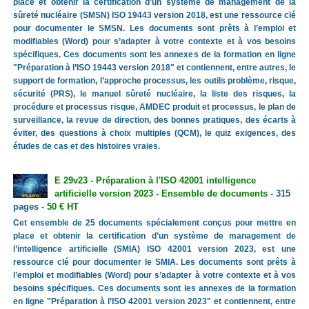
place et obtenir la certification d’un système de management de la
sûreté nucléaire (SMSN) ISO 19443 version 2018, est une ressource clé
pour documenter le SMSN. Les documents sont prêts à l’emploi et
modifiables (Word) pour s’adapter à votre contexte et à vos besoins
spécifiques. Ces documents sont les annexes de la formation en ligne
"Préparation à l’ISO 19443 version 2018" et contiennent, entre autres, le
support de formation, l’approche processus, les outils problème, risque,
sécurité (PRS), le manuel sûreté nucléaire, la liste des risques, la
procédure et processus risque, AMDEC produit et processus, le plan de
surveillance, la revue de direction, des bonnes pratiques, des écarts à
éviter, des questions à choix multiples (QCM), le quiz exigences, des
études de cas et des histoires vraies.
E 29v23 - Préparation à l'ISO 42001 intelligence
artificielle version 2023 - Ensemble de documents
- 315
pages -
50 € HT
Cet ensemble de 25 documents spécialement conçus pour mettre en
place et obtenir la certification d’un système de management de
l’intelligence artificielle (SMIA) ISO 42001 version 2023, est une
ressource clé pour documenter le SMIA. Les documents sont prêts à
l’emploi et modifiables (Word) pour s’adapter à votre contexte et à vos
besoins spécifiques. Ces documents sont les annexes de la formation
en ligne "Préparation à l’ISO 42001 version 2023" et contiennent, entre