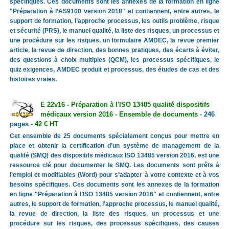
spécifiques. Ces documents sont les annexes de la formation en ligne
"Préparation à l’AS9100 version 2018" et contiennent, entre autres, le
support de formation, l’approche processus, les outils problème, risque
et sécurité (PRS), le manuel qualité, la liste des risques, un processus et
une procédure sur les risques, un formulaire AMDEC, la revue premier
article, la revue de direction, des bonnes pratiques, des écarts à éviter,
des questions à choix multiples (QCM), les processus spécifiques, le
quiz exigences, AMDEC produit et processus, des études de cas et des
histoires vraies.
E 22v16 - Préparation à l'ISO 13485 qualité dispositifs
médicaux version 2016 - Ensemble de documents
- 246
pages -
42 € HT
Cet ensemble de 25 documents spécialement conçus pour mettre en
place et obtenir la certification d’un système de management de la
qualité (SMQ) des dispositifs médicaux ISO 13485 version 2016, est une
ressource clé pour documenter le SMQ. Les documents sont prêts à
l’emploi et modifiables (Word) pour s’adapter à votre contexte et à vos
besoins spécifiques. Ces documents sont les annexes de la formation
en ligne "Préparation à l’ISO 13485 version 2016" et contiennent, entre
autres, le support de formation, l’approche processus, le manuel qualité,
la revue de direction, la liste des risques, un processus et une
procédure sur les risques, des processus spécifiques, des causes