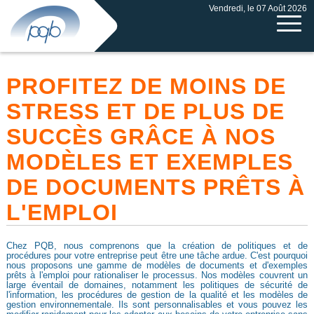
Vendredi, le 07 Août 2026
PROFITEZ DE MOINS DE
STRESS ET DE PLUS DE
SUCCÈS GRÂCE À NOS
MODÈLES ET EXEMPLES
DE DOCUMENTS PRÊTS À
L'EMPLOI
Chez PQB, nous comprenons que la création de politiques et de
procédures pour votre entreprise peut être une tâche ardue. C'est pourquoi
nous proposons une gamme de modèles de documents et d'exemples
prêts à l'emploi pour rationaliser le processus. Nos modèles couvrent un
large éventail de domaines, notamment les politiques de sécurité de
l'information, les procédures de gestion de la qualité et les modèles de
gestion environnementale. Ils sont personnalisables et vous pouvez les