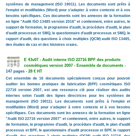
systèmes de management (ISO 19011). Les documents sont prêts à
l’emploi et modifiables (Word) pour s’adapter à votre contexte et à vos
besoins spécifiques. Ces documents sont les annexes de la formation
en ligne "Audit ISO 13485 version 2016" et contiennent, entre autres, le
support de formation, le programme d’audit, la procédure d’audit, le plan
d’audit processus et SMQ, le questionnaire d’audit processus et SMQ, le
rapport d’audit, des questions à choix multiples (QCM) audit ISO 13485,
des études de cas et des histoires vraies.
E 43v07 - Audit interne ISO 22716 BPF des produits
cosmétiques version 2007 - Ensemble de documents
-
147 pages -
28 € HT
Cet ensemble de 16 documents spécialement conçus pour pouvoir
auditer les bonnes pratiques de fabrication (BPF) cosmétiques ISO
22716 version 2007, est une ressource clé pour réaliser des audits
internes selon l'audit des lignes directrices pour les systèmes de
management (ISO 19011). Les documents sont prêts à l’emploi et
modifiables (Word) pour s’adapter à votre contexte et à vos besoins
spécifiques. Ces documents sont les annexes de la formation en ligne
"Audit ISO 22716 version 2007" et contiennent, entre autres, le support
de formation, le programme d’audit, la procédure d’audit, le plan d’audit
processus et BPF, le questionnaire d’audit processus et BPF, le rapport
d’audit, des questions à choix multiples (QCM) audit ISO 22716, des