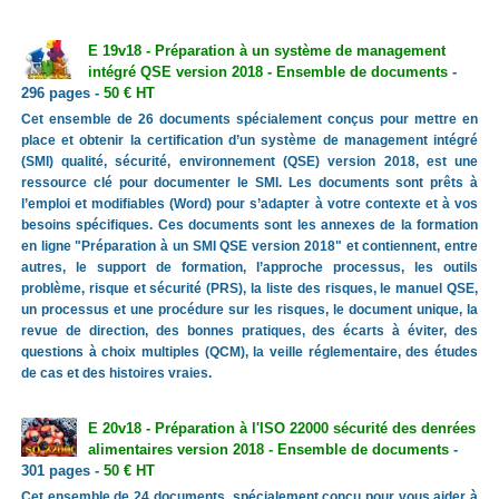
E 19v18 - Préparation à un système de management
intégré QSE version 2018 - Ensemble de documents
-
296 pages -
50 € HT
Cet ensemble de 26 documents spécialement conçus pour mettre en
place et obtenir la certification d’un système de management intégré
(SMI) qualité, sécurité, environnement (QSE) version 2018, est une
ressource clé pour documenter le SMI. Les documents sont prêts à
l’emploi et modifiables (Word) pour s’adapter à votre contexte et à vos
besoins spécifiques. Ces documents sont les annexes de la formation
en ligne "Préparation à un SMI QSE version 2018" et contiennent, entre
autres, le support de formation, l’approche processus, les outils
problème, risque et sécurité (PRS), la liste des risques, le manuel QSE,
un processus et une procédure sur les risques, le document unique, la
revue de direction, des bonnes pratiques, des écarts à éviter, des
questions à choix multiples (QCM), la veille réglementaire, des études
de cas et des histoires vraies.
E 20v18 - Préparation à l'ISO 22000 sécurité des denrées
alimentaires version 2018 - Ensemble de documents
-
301 pages -
50 € HT
Cet ensemble de 24 documents, spécialement conçu pour vous aider à