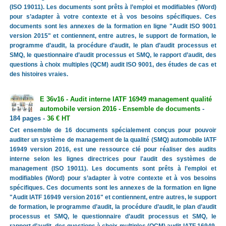
(ISO 19011). Les documents sont prêts à l’emploi et modifiables (Word)
pour s’adapter à votre contexte et à vos besoins spécifiques. Ces
documents sont les annexes de la formation en ligne "Audit ISO 9001
version 2015" et contiennent, entre autres, le support de formation, le
programme d’audit, la procédure d’audit, le plan d’audit processus et
SMQ, le questionnaire d’audit processus et SMQ, le rapport d’audit, des
questions à choix multiples (QCM) audit ISO 9001, des études de cas et
des histoires vraies.
E 36v16 - Audit interne IATF 16949 management qualité
automobile version 2016 - Ensemble de documents
-
184 pages -
36 € HT
Cet ensemble de 16 documents spécialement conçus pour pouvoir
auditer un système de management de la qualité (SMQ) automobile IATF
16949 version 2016, est une ressource clé pour réaliser des audits
interne selon les lignes directrices pour l'audit des systèmes de
management (ISO 19011). Les documents sont prêts à l’emploi et
modifiables (Word) pour s’adapter à votre contexte et à vos besoins
spécifiques. Ces documents sont les annexes de la formation en ligne
"Audit IATF 16949 version 2016" et contiennent, entre autres, le support
de formation, le programme d’audit, la procédure d’audit, le plan d’audit
processus et SMQ, le questionnaire d’audit processus et SMQ, le
rapport d’audit, des questions à choix multiples (QCM) audit IATF 16949,