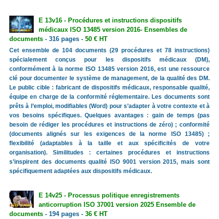
E 13v16 - Procédures et instructions dispositifs
médicaux ISO 13485 version 2016- Ensembles de
documents
- 316 pages -
50 € HT
Cet ensemble de 104 documents (29 procédures et 78 instructions)
spécialement conçus pour les dispositifs médicaux (DM),
conformément à la norme ISO 13485 version 2016, est une ressource
clé pour documenter le système de management, de la qualité des DM.
Le public cible : fabricant de dispositifs médicaux, responsable qualité,
équipe en charge de la conformité réglementaire. Les documents sont
prêts à l’emploi, modifiables (Word) pour s’adapter à votre contexte et à
vos besoins spécifiques. Quelques avantages : gain de temps (pas
besoin de rédiger les procédures et instructions de zéro) ; conformité
(documents alignés sur les exigences de la norme ISO 13485) ;
flexibilité (adaptables à la taille et aux spécificités de votre
organisation). Similitudes : certaines procédures et instructions
s’inspirent des documents qualité ISO 9001 version 2015, mais sont
spécifiquement adaptées aux dispositifs médicaux.
E 14v25 - Processus politique enregistrements
anticorruption ISO 37001 version 2025 Ensemble de
documents
- 194 pages -
36 € HT