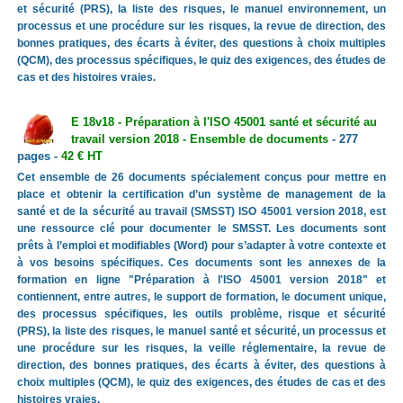
et sécurité (PRS), la liste des risques, le manuel environnement, un
processus et une procédure sur les risques, la revue de direction, des
bonnes pratiques, des écarts à éviter, des questions à choix multiples
(QCM), des processus spécifiques, le quiz des exigences, des études de
cas et des histoires vraies.
E 18v18 - Préparation à l'ISO 45001 santé et sécurité au
travail version 2018 - Ensemble de documents
- 277
pages -
42 € HT
Cet ensemble de 26 documents spécialement conçus pour mettre en
place et obtenir la certification d’un système de management de la
santé et de la sécurité au travail (SMSST) ISO 45001 version 2018, est
une ressource clé pour documenter le SMSST. Les documents sont
prêts à l’emploi et modifiables (Word) pour s’adapter à votre contexte et
à vos besoins spécifiques. Ces documents sont les annexes de la
formation en ligne "Préparation à l'ISO 45001 version 2018" et
contiennent, entre autres, le support de formation, le document unique,
des processus spécifiques, les outils problème, risque et sécurité
(PRS), la liste des risques, le manuel santé et sécurité, un processus et
une procédure sur les risques, la veille réglementaire, la revue de
direction, des bonnes pratiques, des écarts à éviter, des questions à
choix multiples (QCM), le quiz des exigences, des études de cas et des
histoires vraies.