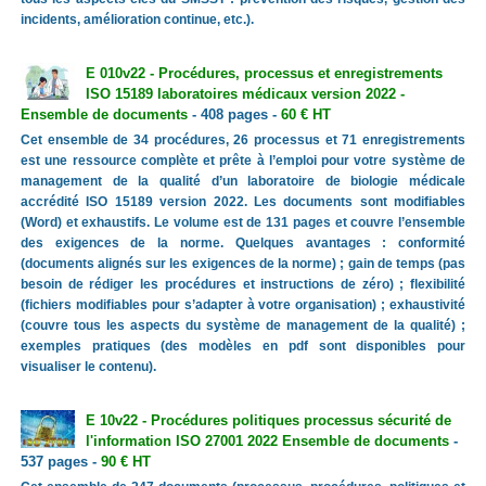
incidents, amélioration continue, etc.).
E 010v22 - Procédures, processus et enregistrements
ISO 15189 laboratoires médicaux version 2022 -
Ensemble de documents
- 408 pages -
60 € HT
Cet ensemble de 34 procédures, 26 processus et 71 enregistrements
est une ressource complète et prête à l’emploi pour votre système de
management de la qualité d’un laboratoire de biologie médicale
accrédité ISO 15189 version 2022. Les documents sont modifiables
(Word) et exhaustifs. Le volume est de 131 pages et couvre l’ensemble
des exigences de la norme. Quelques avantages : conformité
(documents alignés sur les exigences de la norme) ; gain de temps (pas
besoin de rédiger les procédures et instructions de zéro) ; flexibilité
(fichiers modifiables pour s’adapter à votre organisation) ; exhaustivité
(couvre tous les aspects du système de management de la qualité) ;
exemples pratiques (des modèles en pdf sont disponibles pour
visualiser le contenu).
E 10v22 - Procédures politiques processus sécurité de
l'information ISO 27001 2022 Ensemble de documents
-
537 pages -
90 € HT