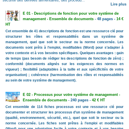
sécurité des denrées alimentaires, des procédu...
Lire plus
E 01 - Descriptions de fonction pour votre système de
management - Ensemble de documents
- 48 pages -
14 €
HT
Cet ensemble de 41 descriptions de fonction est une ressource clé pour
structurer les rôles et responsabilités dans un système de
management, quel que soit le secteur ou la norme concernée. Les
documents sont prêts à l’emploi, modifiables (Word) pour s’adapter à
votre contexte et à vos besoins spécifiques. Quelques avantages : gain
de temps (pas besoin de rédiger les descriptions de fonction de zéro) ;
conformité (documents alignés sur les exigences des normes en
vigueur) ; flexibilité (adaptables à la taille et aux spécificités de votre
organisation) ; cohérence (harmonisation des rôles et responsabilités
au sein de votre système de management).
E 02 - Processus pour votre système de management -
Ensemble de documents
- 240 pages -
42 € HT
Cet ensemble de 114 fiches processus est une ressource clé pour
documenter et structurer les processus d’un système de management
(qualité, environnement, sécurité, etc.), quel que soit le secteur ou la
norme concernée. Les fiches sont prêtes à l’emploi et modifiables
(Word) pour une adaptation facile à votre contexte et à vos besoins