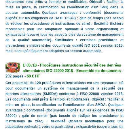
documents sont prêts à l’emploi et modifiables. Objectif : faciliter la
mise en place, la certification ou l’amélioration d’un SMQ dans le
secteur automobile. Quelques avantages : conformité (documents
alignés sur les exigences de l’IATF 16949) ; gain de temps (pas besoin
de rédiger les procédures et instructions de zéro) ; flexibilité (fichiers
modifiables pour une adaptation optimale à votre organisation) et
exhaustivité (couvre tous les aspects clés du système de management
de la qualité automobile). Similitudes : certaines procédures et
instructions s’inspirent des documents qualité ISO 9001 version 2015,
mais sont spécifiquement adaptées au secteur automobile.
E 06v18 - Procédures instructions sécurité des denrées
alimentaires ISO 22000 2018 - Ensemble de documents
-
292 pages -
50 € HT
Cet ensemble de 120 procédures et instructions est une ressource clé
pour documenter un système de management de la sécurité des
denrées alimentaires (SMSDA) conforme à l’ISO 22000 version 2018.
Les documents sont prêts à l’emploi et modifiables. Objectif : faciliter la
mise en place, la certification ou l’amélioration d’un SMDA. Quelques
avantages : conformité (documents alignés sur les exigences de l’ISO
22000) ; gain de temps (pas besoin de rédiger les procédures et
instructions de zéro) ; flexibilité (fichiers modifiables pour une
adaptation optimale à votre organisation) ; exhaustivité (couvre tous les