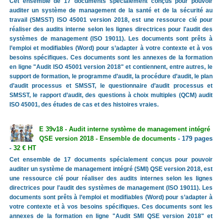
Cet ensemble de 17 documents spécialement conçus pour pouvoir
auditer un système de management de la santé et de la sécurité au
travail (SMSST) ISO 45001 version 2018, est une ressource clé pour
réaliser des audits interne selon les lignes directrices pour l'audit des
systèmes de management (ISO 19011). Les documents sont prêts à
l’emploi et modifiables (Word) pour s’adapter à votre contexte et à vos
besoins spécifiques. Ces documents sont les annexes de la formation
en ligne "Audit ISO 45001 version 2018" et contiennent, entre autres, le
support de formation, le programme d’audit, la procédure d’audit, le plan
d’audit processus et SMSST, le questionnaire d’audit processus et
SMSST, le rapport d’audit, des questions à choix multiples (QCM) audit
ISO 45001, des études de cas et des histoires vraies.
E 39v18 - Audit interne système de management intégré
QSE version 2018 - Ensemble de documents
- 179 pages
-
32 € HT
Cet ensemble de 17 documents spécialement conçus pour pouvoir
auditer un système de management intégré (SMI) QSE version 2018, est
une ressource clé pour réaliser des audits internes selon les lignes
directrices pour l'audit des systèmes de management (ISO 19011). Les
documents sont prêts à l’emploi et modifiables (Word) pour s’adapter à
votre contexte et à vos besoins spécifiques. Ces documents sont les
annexes de la formation en ligne "Audit SMI QSE version 2018" et