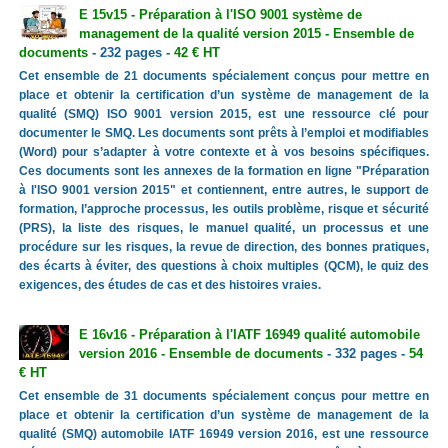
E 15v15 - Préparation à l'ISO 9001 système de
management de la qualité version 2015 - Ensemble de
documents
- 232 pages -
42 € HT
Cet ensemble de 21 documents spécialement conçus pour mettre en
place et obtenir la certification d’un système de management de la
qualité (SMQ) ISO 9001 version 2015, est une ressource clé pour
documenter le SMQ. Les documents sont prêts à l’emploi et modifiables
(Word) pour s’adapter à votre contexte et à vos besoins spécifiques.
Ces documents sont les annexes de la formation en ligne "Préparation
à l'ISO 9001 version 2015" et contiennent, entre autres, le support de
formation, l’approche processus, les outils problème, risque et sécurité
(PRS), la liste des risques, le manuel qualité, un processus et une
procédure sur les risques, la revue de direction, des bonnes pratiques,
des écarts à éviter, des questions à choix multiples (QCM), le quiz des
exigences, des études de cas et des histoires vraies.
E 16v16 - Préparation à l'IATF 16949 qualité automobile
version 2016 - Ensemble de documents
- 332 pages -
54
€ HT
Cet ensemble de 31 documents spécialement conçus pour mettre en
place et obtenir la certification d’un système de management de la
qualité (SMQ) automobile IATF 16949 version 2016, est une ressource