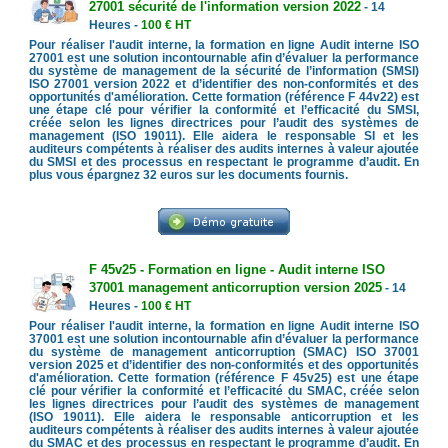
27001 sécurité de l'information version 2022
- 14
Heures -
100 € HT
Pour réaliser l'audit interne, la formation en ligne Audit interne ISO
27001 est une solution incontournable afin d’évaluer la performance
du système de management de la sécurité de l’information (SMSI)
ISO 27001 version 2022 et d’identifier des non-conformités et des
opportunités d'amélioration. Cette formation (référence F 44v22) est
une étape clé pour vérifier la conformité et l’efficacité du SMSI,
créée selon les lignes directrices pour l’audit des systèmes de
management (ISO 19011). Elle aidera le responsable SI et les
auditeurs compétents à réaliser des audits internes à valeur ajoutée
du SMSI et des processus en respectant le programme d’audit. En
plus vous épargnez 32 euros sur les documents fournis.
F 45v25 - Formation en ligne - Audit interne ISO
37001 management anticorruption version 2025
- 14
Heures -
100 € HT
Pour réaliser l'audit interne, la formation en ligne Audit interne ISO
37001 est une solution incontournable afin d’évaluer la performance
du système de management anticorruption (SMAC) ISO 37001
version 2025 et d’identifier des non-conformités et des opportunités
d'amélioration. Cette formation (référence F 45v25) est une étape
clé pour vérifier la conformité et l’efficacité du SMAC, créée selon
les lignes directrices pour l’audit des systèmes de management
(ISO 19011). Elle aidera le responsable anticorruption et les
auditeurs compétents à réaliser des audits internes à valeur ajoutée
du SMAC et des processus en respectant le programme d’audit. En