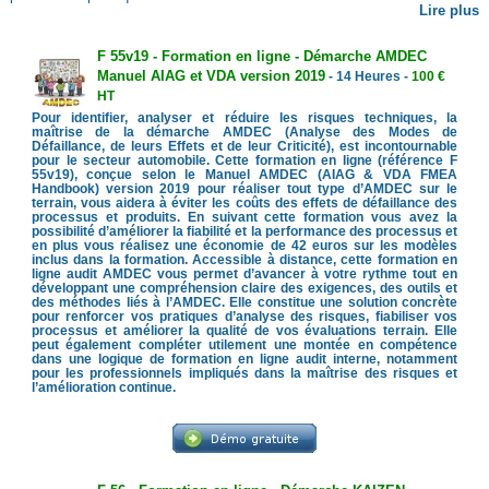
Lire plus
F 55v19 - Formation en ligne - Démarche AMDEC
Manuel AIAG et VDA version 2019
- 14 Heures -
100 €
HT
Pour identifier, analyser et réduire les risques techniques, la
maîtrise de la démarche AMDEC (Analyse des Modes de
Défaillance, de leurs Effets et de leur Criticité), est incontournable
pour le secteur automobile. Cette formation en ligne (référence F
55v19), conçue selon le Manuel AMDEC (AIAG & VDA FMEA
Handbook) version 2019 pour réaliser tout type d’AMDEC sur le
terrain, vous aidera à éviter les coûts des effets de défaillance des
processus et produits. En suivant cette formation vous avez la
possibilité d’améliorer la fiabilité et la performance des processus et
en plus vous réalisez une économie de 42 euros sur les modèles
inclus dans la formation. Accessible à distance, cette formation en
ligne audit AMDEC vous permet d’avancer à votre rythme tout en
développant une compréhension claire des exigences, des outils et
des méthodes liés à l’AMDEC. Elle constitue une solution concrète
pour renforcer vos pratiques d’analyse des risques, fiabiliser vos
processus et améliorer la qualité de vos évaluations terrain. Elle
peut également compléter utilement une montée en compétence
dans une logique de formation en ligne audit interne, notamment
pour les professionnels impliqués dans la maîtrise des risques et
l’amélioration continue.