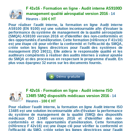
F 41v16 - Formation en ligne - Audit interne AS9100D
management qualité aérospatial version 2016
- 14
Heures -
100 € HT
Pour réaliser l'audit interne, la formation en ligne Audit interne
AS9100 (EN 9100) est une solution incontournable afin d’évaluer la
performance du système de management de la qualité aérospatiale
(SMQA) AS9100 version 2016 et d’identifier des non-conformités et
des opportunités d'amélioration. Cette formation (référence F 41v16)
est une étape clé pour vérifier la conformité et l’efficacité du SMQA,
créée selon les lignes directrices pour l’audit des systèmes de
management (ISO 19011). Elle aidera le responsable qualité et les
auditeurs compétents à réaliser des audits internes à valeur ajoutée
du SMQA et des processus en respectant le programme d’audit. En
plus vous épargnez 32 euros sur les documents fournis.
F 42v16 - Formation en ligne - Audit interne ISO
13485 SMQ dispositifs médicaux version 2016
- 14
Heures -
100 € HT
Pour réaliser l'audit interne, la formation en ligne Audit interne ISO
13485 est une solution incontournable afin d’évaluer la performance
du système de management de la qualité (SMQ) des dispositifs
médicaux ISO 13485 version 2016 et d’identifier des non-
conformités et des opportunités d'amélioration. Cette formation
(référence F 42v16) est une étape clé pour vérifier la conformité et
l’efficacité du SMQ, créée selon les lignes directrices pour l’audit