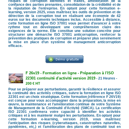
risques de corruption identifiés et traités, amélioration de la
confiance des parties prenantes, consolidation de la crédibilité et de
la réputation de l’entreprise. En optant pour cette formation e-
learning, version 2025, vous maîtrisez les outils de prévention et de
détection de la corruption tout en réalisant une économie de 42
euros sur les documents techniques inclus. Accessible à distance,
cette formation en ligne ISO 37001 vous permet d’avancer à votre
rythme tout en développant une compréhension claire des
exigences de la norme. Elle constitue une solution concrète pour
structurer une démarche ISO 37001 anticorruption, renforcer la
prévention des pratiques de corruption et préparer plus sereinement
la mise en place d’un système de management anticorruption
efficace.
F 26v19 - Formation en ligne - Préparation à l'ISO
22301 continuité d'activité version 2019
- 21 Heures -
200 € HT
Pour se préparer aux perturbations, garantir la résilience et assurer
la continuité des activités critiques, suivre la formation en ligne ISO
22301 est un choix stratégique. Cette formation (référence F 26V19)
est conçue pour vous accompagner dans la préparation, la mise en
œuvre, la maintenance et l’amélioration continue de votre Système
de Management de la Continuité d’Activité (SMCA). La certification
ISO 22301 confirmera votre capacité à identifier les activités
critiques et à les maintenir malgré les perturbations. En optant pour
cette formation e-learning, version 2019, vous maîtrisez
l’anticipation des risques (cyberattaques, catastrophes naturelles,
pandémies, etc.) et l’amélioration des plans de continuité tout en