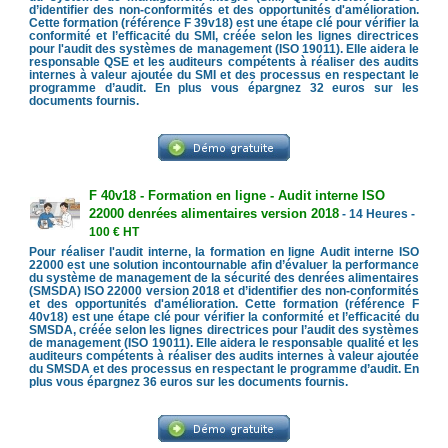
d’identifier des non-conformités et des opportunités d'amélioration.
Cette formation (référence F 39v18) est une étape clé pour vérifier la
conformité et l’efficacité du SMI, créée selon les lignes directrices
pour l'audit des systèmes de management (ISO 19011). Elle aidera le
responsable QSE et les auditeurs compétents à réaliser des audits
internes à valeur ajoutée du SMI et des processus en respectant le
programme d’audit. En plus vous épargnez 32 euros sur les
documents fournis.
F 40v18 - Formation en ligne - Audit interne ISO
22000 denrées alimentaires version 2018
- 14 Heures -
100 € HT
Pour réaliser l'audit interne, la formation en ligne Audit interne ISO
22000 est une solution incontournable afin d’évaluer la performance
du système de management de la sécurité des denrées alimentaires
(SMSDA) ISO 22000 version 2018 et d’identifier des non-conformités
et des opportunités d'amélioration. Cette formation (référence F
40v18) est une étape clé pour vérifier la conformité et l’efficacité du
SMSDA, créée selon les lignes directrices pour l’audit des systèmes
de management (ISO 19011). Elle aidera le responsable qualité et les
auditeurs compétents à réaliser des audits internes à valeur ajoutée
du SMSDA et des processus en respectant le programme d’audit. En
plus vous épargnez 36 euros sur les documents fournis.