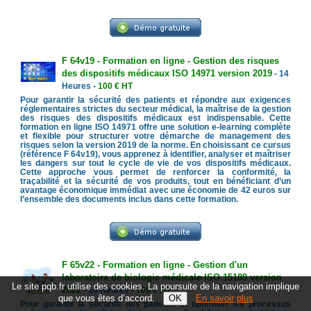
F 64v19 - Formation en ligne - Gestion des risques
des dispositifs médicaux ISO 14971 version 2019
- 14
Heures -
100 € HT
Pour garantir la sécurité des patients et répondre aux exigences
réglementaires strictes du secteur médical, la maîtrise de la gestion
des risques des dispositifs médicaux est indispensable. Cette
formation en ligne ISO 14971 offre une solution e-learning complète
et flexible pour structurer votre démarche de management des
risques selon la version 2019 de la norme. En choisissant ce cursus
(référence F 64v19), vous apprenez à identifier, analyser et maîtriser
les dangers sur tout le cycle de vie de vos dispositifs médicaux.
Cette approche vous permet de renforcer la conformité, la
traçabilité et la sécurité de vos produits, tout en bénéficiant d’un
avantage économique immédiat avec une économie de 42 euros sur
l’ensemble des documents inclus dans cette formation.
F 65v22 - Formation en ligne - Gestion d'un
laboratoire de biologie médicale ISO 15189 version
Le site pqb.fr utilise des cookies. La poursuite de la navigation implique
2022
- 14 Heures -
100 € HT
que vous êtes d’accord.
En savoir plus
Pour garantir la sécurité des patients et optimiser les processus