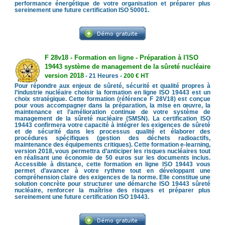
performance énergétique de votre organisation et préparer plus
sereinement une future certification ISO 50001.
F 28v18 - Formation en ligne - Préparation à l'ISO
19443 système de management de la sûreté nucléaire
version 2018
- 21 Heures -
200 € HT
Pour répondre aux enjeux de sûreté, sécurité et qualité propres à
l’industrie nucléaire choisir la formation en ligne ISO 19443 est un
choix stratégique. Cette formation (référence F 28V18) est conçue
pour vous accompagner dans la préparation, la mise en œuvre, la
maintenance et l’amélioration continue de votre système de
management de la sûreté nucléaire (SMSN). La certification ISO
19443 confirmera votre capacité à intégrer les exigences de sûreté
et de sécurité dans les processus qualité et élaborer des
procédures spécifiques (gestion des déchets radioactifs,
maintenance des équipements critiques). Cette formation e-learning,
version 2018, vous permettra d’anticiper les risques nucléaires tout
en réalisant une économie de 50 euros sur les documents inclus.
Accessible à distance, cette formation en ligne ISO 19443 vous
permet d’avancer à votre rythme tout en développant une
compréhension claire des exigences de la norme. Elle constitue une
solution concrète pour structurer une démarche ISO 19443 sûreté
nucléaire, renforcer la maîtrise des risques et préparer plus
sereinement une future certification ISO 19443.