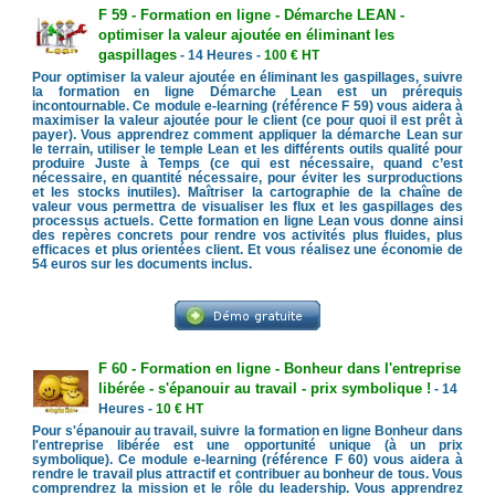
F 59 - Formation en ligne - Démarche LEAN -
optimiser la valeur ajoutée en éliminant les
gaspillages
- 14 Heures -
100 € HT
Pour optimiser la valeur ajoutée en éliminant les gaspillages, suivre
la formation en ligne Démarche Lean est un prérequis
incontournable. Ce module e-learning (référence F 59) vous aidera à
maximiser la valeur ajoutée pour le client (ce pour quoi il est prêt à
payer). Vous apprendrez comment appliquer la démarche Lean sur
le terrain, utiliser le temple Lean et les différents outils qualité pour
produire Juste à Temps (ce qui est nécessaire, quand c’est
nécessaire, en quantité nécessaire, pour éviter les surproductions
et les stocks inutiles). Maîtriser la cartographie de la chaîne de
valeur vous permettra de visualiser les flux et les gaspillages des
processus actuels. Cette formation en ligne Lean vous donne ainsi
des repères concrets pour rendre vos activités plus fluides, plus
efficaces et plus orientées client. Et vous réalisez une économie de
54 euros sur les documents inclus.
F 60 - Formation en ligne - Bonheur dans l'entreprise
libérée - s'épanouir au travail - prix symbolique !
- 14
Heures -
10 € HT
Pour s'épanouir au travail, suivre la formation en ligne Bonheur dans
l'entreprise libérée est une opportunité unique (à un prix
symbolique). Ce module e-learning (référence F 60) vous aidera à
rendre le travail plus attractif et contribuer au bonheur de tous. Vous
comprendrez la mission et le rôle du leadership. Vous apprendrez