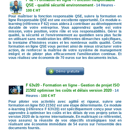
QSE - qualité sécurité environnement
- 14 Heures -
100 € HT
Pour maîtriser la fonction responsable QSE, suivre la formation en
ligne Responsable QSE est une excellente opportunité. Ce module e-
learning (référence F 62) vous aidera à contribuer au développement
durable de votre entreprise. Vous apprendrez quelle est votre
mission, votre position, votre rôle et vos responsabilités. Gérer la
qualité, la sécurité et l’environnement au quotidien sera plus facile
en utilisant sans modération les différentes démarches spécifiques,
la trentaine d’histoires vraies et les nombreux outils qualité. Cette
formation en ligne QSE vous permet ainsi de mieux structurer votre
action, de renforcer la maîtrise de votre système de management
intégré et de piloter plus efficacement l’amélioration continue. Et
vous réalisez une économie de 70 euros sur les documents inclus.
F 63v20 - Formation en ligne - Gestion de projet ISO
21502 optimiser les coûts et délais version 2020
- 14
Heures -
100 € HT
Pour piloter vos activités avec agilité et rigueur, suivre une
formation en ligne ISO 21502 est une étape déterminante. Ce module
e-learning (référence F 63V20) est spécifiquement conçu pour vous
apprendre à optimiser les coûts et les délais de vos projets selon la
version 2020 de la norme internationale. En maîtrisant ce référentiel,
vous assurez la réussite de vos objectifs stratégiques tout en
réalisant une économie immédiate de 54 euros sur l'ensemble des
documents fournis.