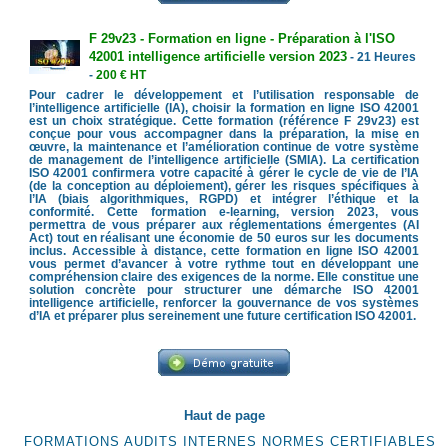
F 29v23 - Formation en ligne - Préparation à l'ISO
42001 intelligence artificielle version 2023
- 21 Heures
-
200 € HT
Pour cadrer le développement et l’utilisation responsable de
l’intelligence artificielle (IA), choisir la formation en ligne ISO 42001
est un choix stratégique. Cette formation (référence F 29v23) est
conçue pour vous accompagner dans la préparation, la mise en
œuvre, la maintenance et l’amélioration continue de votre système
de management de l’intelligence artificielle (SMIA). La certification
ISO 42001 confirmera votre capacité à gérer le cycle de vie de l’IA
(de la conception au déploiement), gérer les risques spécifiques à
l’IA (biais algorithmiques, RGPD) et intégrer l’éthique et la
conformité. Cette formation e-learning, version 2023, vous
permettra de vous préparer aux réglementations émergentes (AI
Act) tout en réalisant une économie de 50 euros sur les documents
inclus. Accessible à distance, cette formation en ligne ISO 42001
vous permet d’avancer à votre rythme tout en développant une
compréhension claire des exigences de la norme. Elle constitue une
solution concrète pour structurer une démarche ISO 42001
intelligence artificielle, renforcer la gouvernance de vos systèmes
d’IA et préparer plus sereinement une future certification ISO 42001.
Haut de page
FORMATIONS AUDITS INTERNES NORMES CERTIFIABLES