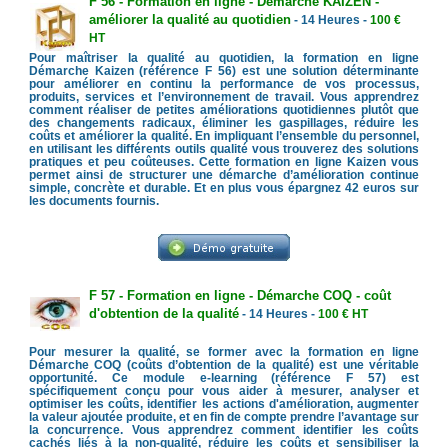
F 56 - Formation en ligne - Démarche KAIZEN -
améliorer la qualité au quotidien
- 14 Heures -
100 €
HT
Pour maîtriser la qualité au quotidien, la formation en ligne
Démarche Kaizen (référence F 56) est une solution déterminante
pour améliorer en continu la performance de vos processus,
produits, services et l’environnement de travail. Vous apprendrez
comment réaliser de petites améliorations quotidiennes plutôt que
des changements radicaux, éliminer les gaspillages, réduire les
coûts et améliorer la qualité. En impliquant l’ensemble du personnel,
en utilisant les différents outils qualité vous trouverez des solutions
pratiques et peu coûteuses. Cette formation en ligne Kaizen vous
permet ainsi de structurer une démarche d’amélioration continue
simple, concrète et durable. Et en plus vous épargnez 42 euros sur
les documents fournis.
F 57 - Formation en ligne - Démarche COQ - coût
d'obtention de la qualité
- 14 Heures -
100 € HT
Pour mesurer la qualité, se former avec la formation en ligne
Démarche COQ (coûts d’obtention de la qualité) est une véritable
opportunité. Ce module e-learning (référence F 57) est
spécifiquement conçu pour vous aider à mesurer, analyser et
optimiser les coûts, identifier les actions d'amélioration, augmenter
la valeur ajoutée produite, et en fin de compte prendre l’avantage sur
la concurrence. Vous apprendrez comment identifier les coûts
cachés liés à la non-qualité, réduire les coûts et sensibiliser la