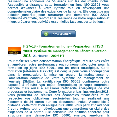
réalisant une économie de 54 euros sur les documents inclus.
Accessible à distance, cette formation en ligne ISO 22301 vous
permet d’avancer à votre rythme tout en développant une
compréhension claire des exigences de la norme. Elle constitue une
solution concrète pour structurer une démarche ISO 22301
continuité d’activité, renforcer la résilience de votre organisation et
mieux préparer vos activités essentielles face aux perturbations.
F 27v18 - Formation en ligne - Préparation à l'ISO
50001 système de management de l'énergie version
2018
- 21 Heures -
200 € HT
Pour maîtriser votre consommation énergétique, réduire vos coûts
et améliorer votre performance environnementale, opter pour la
formation en ligne ISO 50001 est un choix stratégique. Cette
formation (référence F 27V18) est conçue pour vous accompagner
dans la préparation, la mise en œuvre, la maintenance et
l’amélioration continue de votre système de management de
l’énergie (SMEn). La certification ISO 50001 confirmera votre
capacité à réduire vos coûts énergétiques et votre empreinte
carbone mais aussi à améliorer l’efficacité énergétique de vos
processus et équipements. Cette formation e-learning, version 2018,
vous permettra de réaliser des économies financières et de
respecter vos obligations sectorielles tout en réalisant une
économie de 36 euros sur les documents inclus. Accessible à
distance, cette formation en ligne ISO 50001 vous permet d’avancer
à votre rythme tout en développant une compréhension claire des
exigences de la norme. Elle constitue une solution concrète pour
structurer une démarche ISO 50001 énergie, améliorer la