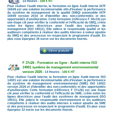
14 Heures -
100 € HT
Pour réaliser l'audit interne, la formation en ligne Audit interne IATF
16949 est une solution incontournable afin d’évaluer la performance
du système de management de la qualité (SMQ) automobile IATF
16949 version 2016 et d’identifier des non-conformités et des
opportunités d'amélioration. Cette formation (référence F 36v16) est
une étape clé pour vérifier la conformité et l’efficacité du SMQ, créée
selon les lignes directrices pour l'audit des systèmes de
management (ISO 19011). Elle aidera le responsable qualité et les
auditeurs compétents à réaliser des audits internes à valeur ajoutée
du SMQ et des processus en respectant le programme d’audit. En
plus vous épargnez 36 euros sur les documents fournis.
F 37v26 - Formation en ligne - Audit interne ISO
14001 système de management environnemental
version 2026
- 14 Heures -
100 € HT
Pour réaliser l'audit interne, la formation en ligne Audit interne ISO
14001 est une solution incontournable afin d’évaluer la performance
du système de management environnemental (SME) ISO 14001
version 2026 et d’identifier des non-conformités et des opportunités
d'amélioration. Cette formation (référence F 37v26) est une étape
clé pour vérifier la conformité et l’efficacité du SME, créée selon les
lignes directrices pour l'audit des systèmes de management (ISO
19011). Elle aidera le responsable environnement et les auditeurs
compétents à réaliser des audits internes à valeur ajoutée du SME
et des processus en respectant le programme d’audit. En plus vous
épargnez 32 euros sur les documents fournis.