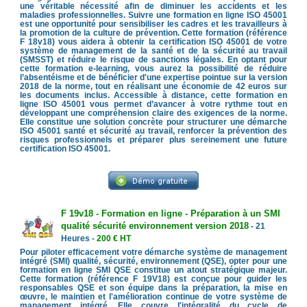
une véritable nécessité afin de diminuer les accidents et les
maladies professionnelles. Suivre une formation en ligne ISO 45001
est une opportunité pour sensibiliser les cadres et les travailleurs à
la promotion de la culture de prévention. Cette formation (référence
F 18v18) vous aidera à obtenir la certification ISO 45001 de votre
système de management de la santé et de la sécurité au travail
(SMSST) et réduire le risque de sanctions légales. En optant pour
cette formation e-learning, vous aurez la possibilité de réduire
l’absentéisme et de bénéficier d'une expertise pointue sur la version
2018 de la norme, tout en réalisant une économie de 42 euros sur
les documents inclus. Accessible à distance, cette formation en
ligne ISO 45001 vous permet d’avancer à votre rythme tout en
développant une compréhension claire des exigences de la norme.
Elle constitue une solution concrète pour structurer une démarche
ISO 45001 santé et sécurité au travail, renforcer la prévention des
risques professionnels et préparer plus sereinement une future
certification ISO 45001.
F 19v18 - Formation en ligne - Préparation à un SMI
qualité sécurité environnement version 2018
- 21
Heures -
200 € HT
Pour piloter efficacement votre démarche système de management
intégré (SMI) qualité, sécurité, environnement (QSE), opter pour une
formation en ligne SMI QSE constitue un atout stratégique majeur.
Cette formation (référence F 19V18) est conçue pour guider les
responsables QSE et son équipe dans la préparation, la mise en
œuvre, le maintien et l'amélioration continue de votre système de
management intégré. Elle couvre l'intégralité du cycle de