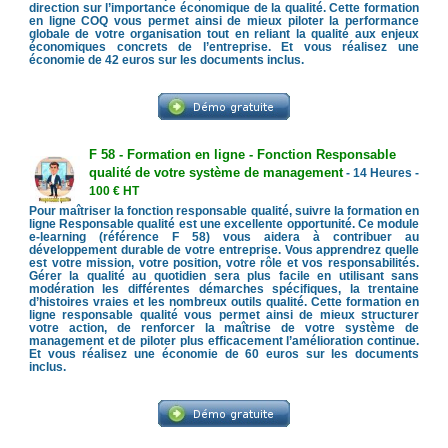
direction sur l’importance économique de la qualité. Cette formation
en ligne COQ vous permet ainsi de mieux piloter la performance
globale de votre organisation tout en reliant la qualité aux enjeux
économiques concrets de l’entreprise. Et vous réalisez une
économie de 42 euros sur les documents inclus.
F 58 - Formation en ligne - Fonction Responsable
qualité de votre système de management
- 14 Heures -
100 € HT
Pour maîtriser la fonction responsable qualité, suivre la formation en
ligne Responsable qualité est une excellente opportunité. Ce module
e-learning (référence F 58) vous aidera à contribuer au
développement durable de votre entreprise. Vous apprendrez quelle
est votre mission, votre position, votre rôle et vos responsabilités.
Gérer la qualité au quotidien sera plus facile en utilisant sans
modération les différentes démarches spécifiques, la trentaine
d’histoires vraies et les nombreux outils qualité. Cette formation en
ligne responsable qualité vous permet ainsi de mieux structurer
votre action, de renforcer la maîtrise de votre système de
management et de piloter plus efficacement l’amélioration continue.
Et vous réalisez une économie de 60 euros sur les documents
inclus.