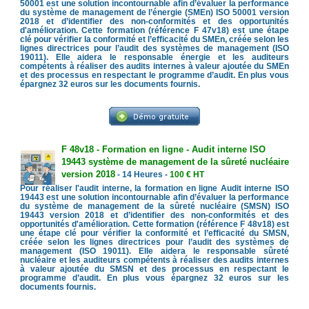
50001 est une solution incontournable afin d’évaluer la performance
du système de management de l’énergie (SMEn) ISO 50001 version
2018 et d’identifier des non-conformités et des opportunités
d'amélioration. Cette formation (référence F 47v18) est une étape
clé pour vérifier la conformité et l’efficacité du SMEn, créée selon les
lignes directrices pour l’audit des systèmes de management (ISO
19011). Elle aidera le responsable énergie et les auditeurs
compétents à réaliser des audits internes à valeur ajoutée du SMEn
et des processus en respectant le programme d’audit. En plus vous
épargnez 32 euros sur les documents fournis.
F 48v18 - Formation en ligne - Audit interne ISO
19443 système de management de la sûreté nucléaire
version 2018
- 14 Heures -
100 € HT
Pour réaliser l'audit interne, la formation en ligne Audit interne ISO
19443 est une solution incontournable afin d’évaluer la performance
du système de management de la sûreté nucléaire (SMSN) ISO
19443 version 2018 et d’identifier des non-conformités et des
opportunités d'amélioration. Cette formation (référence F 48v18) est
une étape clé pour vérifier la conformité et l’efficacité du SMSN,
créée selon les lignes directrices pour l’audit des systèmes de
management (ISO 19011). Elle aidera le responsable sûreté
nucléaire et les auditeurs compétents à réaliser des audits internes
à valeur ajoutée du SMSN et des processus en respectant le
programme d’audit. En plus vous épargnez 32 euros sur les
documents fournis.