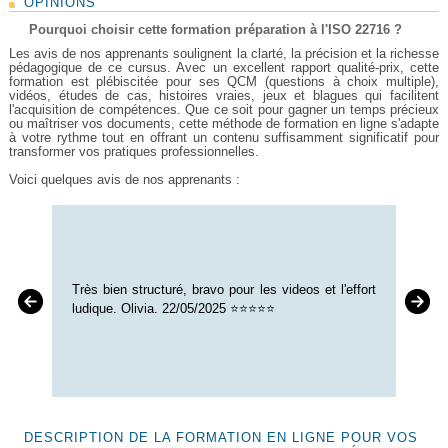
OPINIONS
Pourquoi choisir cette formation préparation à l'ISO 22716 ?
Les avis de nos apprenants soulignent la clarté, la précision et la richesse
pédagogique de ce cursus. Avec un excellent rapport qualité-prix, cette
formation est plébiscitée pour ses QCM (questions à choix multiple),
vidéos, études de cas, histoires vraies, jeux et blagues qui facilitent
l'acquisition de compétences. Que ce soit pour gagner un temps précieux
ou maîtriser vos documents, cette méthode de formation en ligne s'adapte
à votre rythme tout en offrant un contenu suffisamment significatif pour
transformer vos pratiques professionnelles.
Voici quelques avis de nos apprenants :
Très bien structuré, bravo pour les videos et l'effort
ludique. Olivia. 22/05/2025 ⭐⭐⭐⭐⭐
DESCRIPTION DE LA FORMATION EN LIGNE POUR VOS