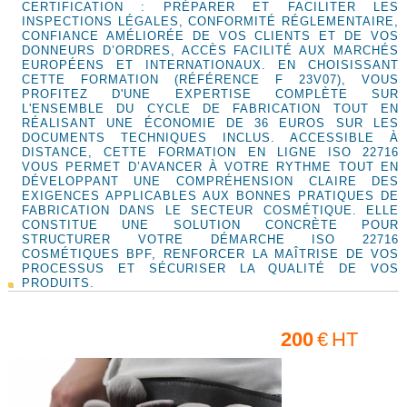
CERTIFICATION : PRÉPARER ET FACILITER LES
INSPECTIONS LÉGALES, CONFORMITÉ RÉGLEMENTAIRE,
CONFIANCE AMÉLIORÉE DE VOS CLIENTS ET DE VOS
DONNEURS D’ORDRES, ACCÈS FACILITÉ AUX MARCHÉS
EUROPÉENS ET INTERNATIONAUX. EN CHOISISSANT
CETTE FORMATION (RÉFÉRENCE F 23V07), VOUS
PROFITEZ D'UNE EXPERTISE COMPLÈTE SUR
L'ENSEMBLE DU CYCLE DE FABRICATION TOUT EN
RÉALISANT UNE ÉCONOMIE DE 36 EUROS SUR LES
DOCUMENTS TECHNIQUES INCLUS. ACCESSIBLE À
DISTANCE, CETTE FORMATION EN LIGNE ISO 22716
VOUS PERMET D’AVANCER À VOTRE RYTHME TOUT EN
DÉVELOPPANT UNE COMPRÉHENSION CLAIRE DES
EXIGENCES APPLICABLES AUX BONNES PRATIQUES DE
FABRICATION DANS LE SECTEUR COSMÉTIQUE. ELLE
CONSTITUE UNE SOLUTION CONCRÈTE POUR
STRUCTURER VOTRE DÉMARCHE ISO 22716
COSMÉTIQUES BPF, RENFORCER LA MAÎTRISE DE VOS
PROCESSUS ET SÉCURISER LA QUALITÉ DE VOS
PRODUITS.
200
€
HT