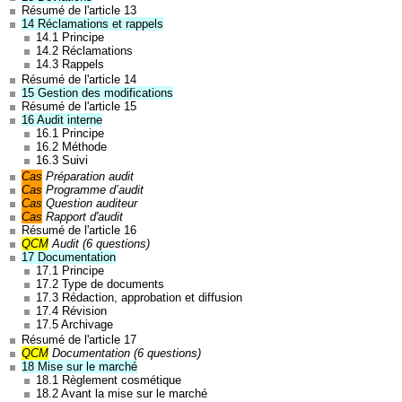
Résumé de l'article 13
14 Réclamations et rappels
14.1 Principe
14.2 Réclamations
14.3 Rappels
Résumé de l'article 14
15 Gestion des modifications
Résumé de l'article 15
16 Audit interne
16.1 Principe
16.2 Méthode
16.3 Suivi
Cas
Préparation audit
Cas
Programme d’audit
Cas
Question auditeur
Cas
Rapport d'audit
Résumé de l'article 16
QCM
Audit (6 questions)
17 Documentation
17.1 Principe
17.2 Type de documents
17.3 Rédaction, approbation et diffusion
17.4 Révision
17.5 Archivage
Résumé de l'article 17
QCM
Documentation (6 questions)
18 Mise sur le marché
18.1 Règlement cosmétique
18.2 Avant la mise sur le marché