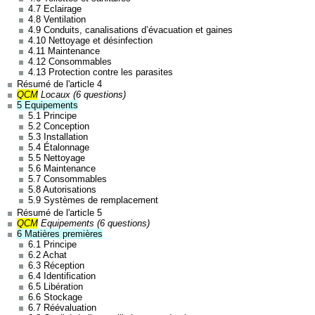
4.7 Eclairage
4.8 Ventilation
4.9 Conduits, canalisations d’évacuation et gaines
4.10 Nettoyage et désinfection
4.11 Maintenance
4.12 Consommables
4.13 Protection contre les parasites
Résumé de l'article 4
QCM
Locaux (6 questions)
5 Equipements
5.1 Principe
5.2 Conception
5.3 Installation
5.4 Étalonnage
5.5 Nettoyage
5.6 Maintenance
5.7 Consommables
5.8 Autorisations
5.9 Systèmes de remplacement
Résumé de l'article 5
QCM
Equipements (6 questions)
6 Matières premières
6.1 Principe
6.2 Achat
6.3 Réception
6.4 Identification
6.5 Libération
6.6 Stockage
6.7 Réévaluation