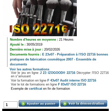
Nombre d'heures en moyenne :
21 Heures
Ajouté le :
30/05/2019
Dernière mise à jour :
20/02/2026
Documents fournis :
E 23v07 - Préparation à l'ISO 22716 bonnes
pratiques de fabrication cosmétique 2007 - Ensemble de
documents
Voir les autres formations
Voir le jeu en ligne
J 23 IZOGOOD® 22716
Décrypter l'ISO 22716
en s"amusant
Voir la formation en ligne
F 43v07 Audit interne ISO 22716
Voir le lot de formations en ligne
F 83v07 ISO 22716
Exemple de
certificat
en fin de formation