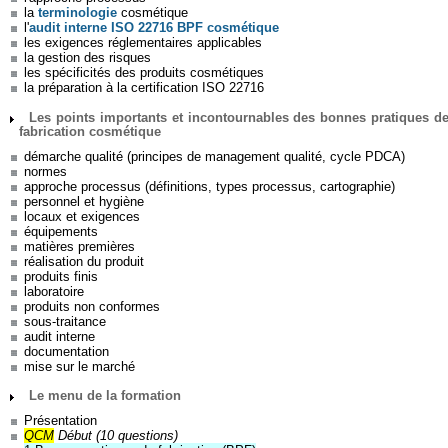
la
terminologie
cosmétique
l'
audit interne ISO 22716 BPF cosmétique
les exigences réglementaires applicables
la gestion des risques
les spécificités des produits cosmétiques
la préparation à la certification ISO 22716
Les points importants et incontournables des bonnes pratiques d
fabrication cosmétique
démarche qualité (principes de management qualité, cycle PDCA)
normes
approche processus (définitions, types processus, cartographie)
personnel et hygiène
locaux et exigences
équipements
matières premières
réalisation du produit
produits finis
laboratoire
produits non conformes
sous-traitance
audit interne
documentation
mise sur le marché
Le menu de la formation
Présentation
QCM
Début (10 questions)