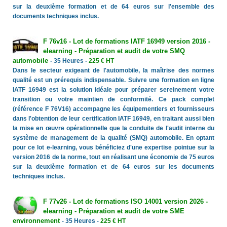
sur la deuxième formation et de 64 euros sur l'ensemble des
documents techniques inclus.
F 76v16 - Lot de formations IATF 16949 version 2016 -
elearning - Préparation et audit de votre SMQ
automobile
- 35 Heures -
225 € HT
Dans le secteur exigeant de l'automobile, la maîtrise des normes
qualité est un prérequis indispensable. Suivre une formation en ligne
IATF 16949 est la solution idéale pour préparer sereinement votre
transition ou votre maintien de conformité. Ce pack complet
(référence F 76V16) accompagne les équipementiers et fournisseurs
dans l'obtention de leur certification IATF 16949, en traitant aussi bien
la mise en œuvre opérationnelle que la conduite de l'audit interne du
système de management de la qualité (SMQ) automobile. En optant
pour ce lot e-learning, vous bénéficiez d'une expertise pointue sur la
version 2016 de la norme, tout en réalisant une économie de 75 euros
sur la deuxième formation et de 64 euros sur les documents
techniques inclus.
F 77v26 - Lot de formations ISO 14001 version 2026 -
elearning - Préparation et audit de votre SME
environnement
- 35 Heures -
225 € HT