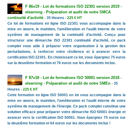
F 86v19 - Lot de formations ISO 22301 version 2019 -
elearning - Préparation et audit de votre SMCA
continuité d'activité
- 35 Heures -
225 € HT
Ce lot de formations en ligne ISO 22301 vous accompagne dans la
mise en œuvre, le maintien, l’amélioration et l’audit interne de votre
système de management de la continuité d’activité. Conçu pour
structurer une démarche ISO 22301 continuité d’activité, ce pack
complet vous aide à préparer votre organisation à la gestion des
perturbations, à renforcer votre résilience et à avancer vers la
certification ISO 22301. En choisissant ce lot, vous épargnez 75 euros
sur la deuxième formation et 76 euros sur les documents inclus.
F 87v18 - Lot de formations ISO 50001 version 2018 -
elearning - Préparation et audit de votre SMEn
- 35
Heures -
225 € HT
Cette formation en ligne ISO 50001 en lot vous accompagne dans la
mise en œuvre, le maintien, l’amélioration et l’audit interne de votre
système de management de l’énergie. Ce pack complet constitue une
solution efficace pour préparer votre démarche ISO 50001 énergie et
avancer vers la certification ISO 50001. Vous épargnez 75 euros sur
la deuxième formation et 64 euros sur les documents inclus !