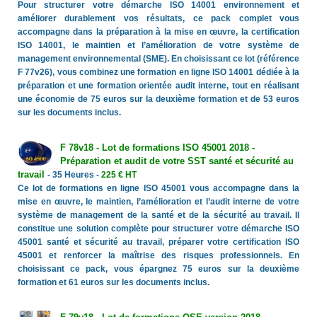
Pour structurer votre démarche ISO 14001 environnement et
améliorer durablement vos résultats, ce pack complet vous
accompagne dans la préparation à la mise en œuvre, la certification
ISO 14001, le maintien et l’amélioration de votre système de
management environnemental (SME). En choisissant ce lot (référence
F 77v26), vous combinez une formation en ligne ISO 14001 dédiée à la
préparation et une formation orientée audit interne, tout en réalisant
une économie de 75 euros sur la deuxième formation et de 53 euros
sur les documents inclus.
F 78v18 - Lot de formations ISO 45001 2018 -
Préparation et audit de votre SST santé et sécurité au
travail
- 35 Heures -
225 € HT
Ce lot de formations en ligne ISO 45001 vous accompagne dans la
mise en œuvre, le maintien, l’amélioration et l’audit interne de votre
système de management de la santé et de la sécurité au travail. Il
constitue une solution complète pour structurer votre démarche ISO
45001 santé et sécurité au travail, préparer votre certification ISO
45001 et renforcer la maîtrise des risques professionnels. En
choisissant ce pack, vous épargnez 75 euros sur la deuxième
formation et 61 euros sur les documents inclus.