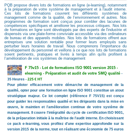
PQB propose divers lots de formations en ligne (e-learning), notamment
à la préparation de votre système de management et à l'audit interne.
Ces lots de formations couvrent les différents systèmes de
management comme de la qualité, de l’environnement et autres. Nos
programmes de formation sont conçus pour combler des lacunes de
compétences spécifiques et améliorer les processus critiques. Nos lots
de formations en ligne sont développés par des experts de l'industrie et
dispensés via une plate-forme conviviale accessible via des ordinateurs
de bureau et des appareils mobiles. Nos lots de formations offrent aux
entreprises une solution rentable pour former leurs employés sans
perturber leurs horaires de travail. Nous comprenons l'importance du
développement du personnel et veillons à ce que nos lots de formations
soient pertinents, pratiques et livrés à temps afin qu'ils profitent à
l’amélioration de vos systèmes de management
F 75v15 - Lot de formations ISO 9001 version 2015 -
elearning - Préparation et audit de votre SMQ qualité
-
35 Heures -
225 € HT
Pour piloter efficacement votre démarche de management de la
qualité, opter pour une formation en ligne ISO 9001 constitue un atout
stratégique majeur. Ce lot complet (référence F 75V15) est conçu
pour guider les responsables qualité et les dirigeants dans la mise en
œuvre, le maintien et l'amélioration continue de votre système de
management. Il couvre l'intégralité du cycle de certification ISO 9001,
de la préparation initiale à la maîtrise de l'audit interne. En choisissant
ce pack e-learning, vous profitez d'une expertise approfondie sur la
version 2015 de la norme, tout en réalisant une économie de 75 euros