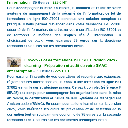
l'information
- 35 Heures -
225 € HT
Pour accompagner la mise en œuvre, le maintien et l’audit de votre
système de management de la sécurité de l’information, ce lot de
formations en ligne ISO 27001 constitue une solution complète et
pratique. Il vous permet d’avancer dans votre démarche ISO 27001
sécurité de l’information, de préparer votre certification ISO 27001 et
de renforcer la maîtrise des risques liés à l’information. En
choisissant ce pack, vous épargnez 75 euros sur la deuxième
formation et 80 euros sur les documents inclus.
F 85v25 - Lot de formations ISO 37001 version 2025 -
elearning - Préparation et audit de votre SMAC
anticorruption
- 35 Heures -
225 € HT
Pour garantir l'intégrité de vos opérations et répondre aux exigences
réglementaires internationales, le choix d'une formation en ligne ISO
37001 est un levier stratégique majeur. Ce pack complet (référence F
85V25) est conçu pour accompagner les organisations dans la mise
en œuvre, la certification et l'audit de leur Système de Management
Anticorruption (SMAC). En optant pour ce lot e-learning, sur la version
2025, vous maîtrisez les outils de prévention et de détection de la
corruption tout en réalisant une économie de 75 euros sur la seconde
formation et de 70 euros sur les documents techniques inclus.