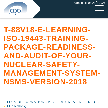
Samedi, le 08 Août 2026
T-88V18-E-LEARNING-
ISO-19443-TRAINING-
PACKAGE-READINESS-
AND-AUDIT-OF-YOUR-
NUCLEAR-SAFETY-
MANAGEMENT-SYSTEM-
NSMS-VERSION-2018
LOTS DE FORMATIONS ISO ET AUTRES EN LIGNE (E-
LEARNING)