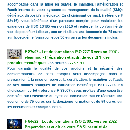
accompagne dans la mise en œuvre, le maintien, l’amélioration et
l’audit interne de votre système de management de la qualité (SMQ)
dédié aux dispositifs médicaux. En choisissant ce pack (référence F
82v16), vous bénéficiez d’un parcours complet pour maîtriser les
exigences de l’ISO 13485 version 2016 et renforcer la conformité de
vos dispositifs médicaux, tout en réalisant une économie de 75 euros
sur la deuxième formation et de 56 euros sur les documents inclus.
F 83v07 - Lot de formations ISO 22716 version 2007 -
elearning - Préparation et audit de vos BPF des
produits cosmétiques
- 35 Heures -
225 € HT
Pour garantir la qualité de vos produits et la sécurité des
consommateurs, ce pack complet vous accompagne dans la
préparation à la mise en œuvre, la certification, le maintien et l’audit
de vos bonnes pratiques de fabrication cosmétique ISO 22716. En
choisissant ce lot (référence F 83v07), vous profitez d'une expertise
complète sur l'ensemble du cycle de fabrication tout en réalisant une
économie de 75 euros sur la deuxième formation et de 59 euros sur
les documents techniques inclus.
F 84v22 - Lot de formations ISO 27001 version 2022
Préparation et audit de votre SMSI sécurité de