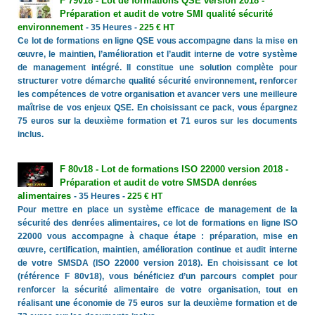
F 79v18 - Lot de formations QSE version 2018 -
Préparation et audit de votre SMI qualité sécurité
environnement
- 35 Heures -
225 € HT
Ce lot de formations en ligne QSE vous accompagne dans la mise en
œuvre, le maintien, l’amélioration et l’audit interne de votre système
de management intégré. Il constitue une solution complète pour
structurer votre démarche qualité sécurité environnement, renforcer
les compétences de votre organisation et avancer vers une meilleure
maîtrise de vos enjeux QSE. En choisissant ce pack, vous épargnez
75 euros sur la deuxième formation et 71 euros sur les documents
inclus.
F 80v18 - Lot de formations ISO 22000 version 2018 -
Préparation et audit de votre SMSDA denrées
alimentaires
- 35 Heures -
225 € HT
Pour mettre en place un système efficace de management de la
sécurité des denrées alimentaires, ce lot de formations en ligne ISO
22000 vous accompagne à chaque étape : préparation, mise en
œuvre, certification, maintien, amélioration continue et audit interne
de votre SMSDA (ISO 22000 version 2018). En choisissant ce lot
(référence F 80v18), vous bénéficiez d’un parcours complet pour
renforcer la sécurité alimentaire de votre organisation, tout en
réalisant une économie de 75 euros sur la deuxième formation et de