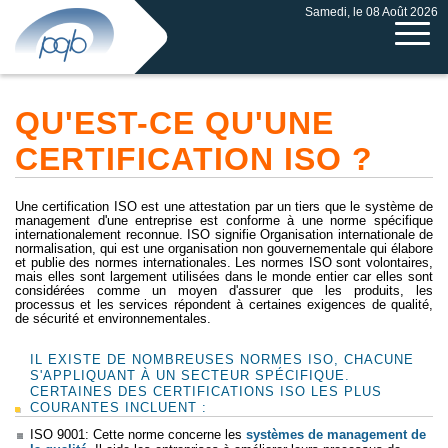
Samedi, le 08 Août 2026
QU'EST-CE QU'UNE
CERTIFICATION ISO ?
Une certification ISO est une attestation par un tiers que le système de
management d'une entreprise est conforme à une norme spécifique
internationalement reconnue. ISO signifie Organisation internationale de
normalisation, qui est une organisation non gouvernementale qui élabore
et publie des normes internationales. Les normes ISO sont volontaires,
mais elles sont largement utilisées dans le monde entier car elles sont
considérées comme un moyen d'assurer que les produits, les
processus et les services répondent à certaines exigences de qualité,
de sécurité et environnementales.
IL EXISTE DE NOMBREUSES NORMES ISO, CHACUNE
S'APPLIQUANT À UN SECTEUR SPÉCIFIQUE.
CERTAINES DES CERTIFICATIONS ISO LES PLUS
COURANTES INCLUENT :
ISO 9001: Cette norme concerne les
systèmes de management de