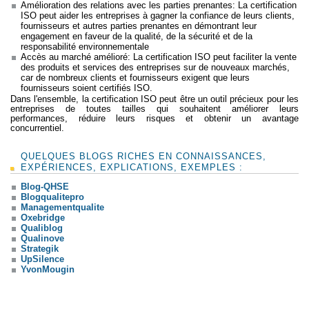
Amélioration des relations avec les parties prenantes: La certification
ISO peut aider les entreprises à gagner la confiance de leurs clients,
fournisseurs et autres parties prenantes en démontrant leur
engagement en faveur de la qualité, de la sécurité et de la
responsabilité environnementale
Accès au marché amélioré: La certification ISO peut faciliter la vente
des produits et services des entreprises sur de nouveaux marchés,
car de nombreux clients et fournisseurs exigent que leurs
fournisseurs soient certifiés ISO.
Dans l'ensemble, la certification ISO peut être un outil précieux pour les
entreprises de toutes tailles qui souhaitent améliorer leurs
performances, réduire leurs risques et obtenir un avantage
concurrentiel.
QUELQUES BLOGS RICHES EN CONNAISSANCES,
EXPÉRIENCES, EXPLICATIONS, EXEMPLES :
Blog-QHSE
Blogqualitepro
Managementqualite
Oxebridge
Qualiblog
Qualinove
Strategik
UpSilence
YvonMougin