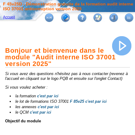
F 45v25D - Démonstration gratuite de la formation audit interne
ISO 37001 anticorruption version 2025
Accueil
Bonjour et bienvenue dans le
module "Audit interne ISO 37001
version 2025"
Si vous avez des questions n'hésitez pas à nous contacter (revenez à
l'accueil en cliquant sur le logo PQB et ensuite sur l'onglet Contact)
Si vous voulez acheter :
la formation
c'est par ici
le lot de formations ISO 37001
F 85v25 c'est par ici
les annexes
c'est par ici
le QCM
c'est par ici
Objectif du module