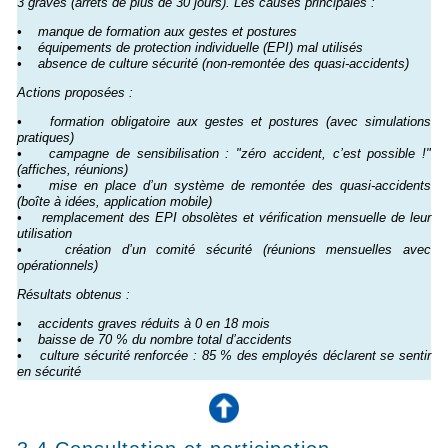
3 graves (arrêts de plus de 30 jours). Les causes principales :
• manque de formation aux gestes et postures
• équipements de protection individuelle (EPI) mal utilisés
• absence de culture sécurité (non-remontée des quasi-accidents)
Actions proposées :
• formation obligatoire aux gestes et postures (avec simulations
pratiques)
• campagne de sensibilisation : "zéro accident, c’est possible !"
(affiches, réunions)
• mise en place d’un système de remontée des quasi-accidents
(boîte à idées, application mobile)
• remplacement des EPI obsolètes et vérification mensuelle de leur
utilisation
• création d’un comité sécurité (réunions mensuelles avec
opérationnels)
Résultats obtenus :
• accidents graves réduits à 0 en 18 mois
• baisse de 70 % du nombre total d’accidents
• culture sécurité renforcée : 85 % des employés déclarent se sentir
en sécurité