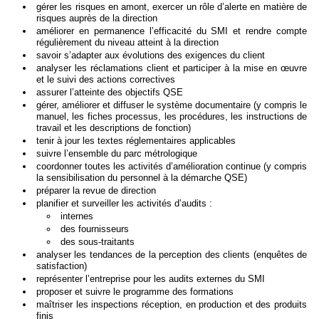
gérer les risques en amont, exercer un rôle d’alerte en matière de
risques auprès de la direction
améliorer en permanence l’efficacité du SMI et rendre compte
régulièrement du niveau atteint à la direction
savoir s’adapter aux évolutions des exigences du client
analyser les réclamations client et participer à la mise en œuvre
et le suivi des actions correctives
assurer l’atteinte des objectifs QSE
gérer, améliorer et diffuser le système documentaire (y compris le
manuel, les fiches processus, les procédures, les instructions de
travail et les descriptions de fonction)
tenir à jour les textes réglementaires applicables
suivre l’ensemble du parc métrologique
coordonner toutes les activités d’amélioration continue (y compris
la sensibilisation du personnel à la démarche QSE)
préparer la revue de direction
planifier et surveiller les activités d’audits :
internes
des fournisseurs
des sous-traitants
analyser les tendances de la perception des clients (enquêtes de
satisfaction)
représenter l’entreprise pour les audits externes du SMI
proposer et suivre le programme des formations
maîtriser les inspections réception, en production et des produits
finis