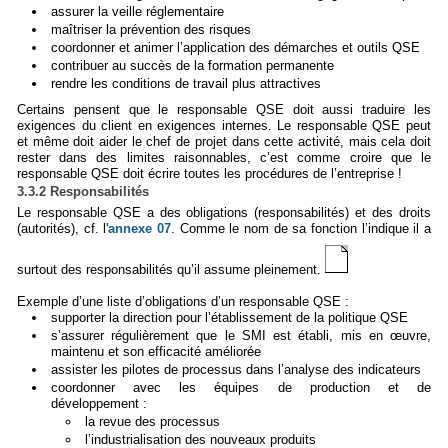
assurer la veille réglementaire
maîtriser la prévention des risques
coordonner et animer l’application des démarches et outils QSE
contribuer au succès de la formation permanente
rendre les conditions de travail plus attractives
Certains pensent que le responsable QSE doit aussi traduire les
exigences du client en exigences internes. Le responsable QSE peut
et même doit aider le chef de projet dans cette activité, mais cela doit
rester dans des limites raisonnables, c’est comme croire que le
responsable QSE doit écrire toutes les procédures de l’entreprise !
3.3.2 Responsabilités
Le responsable QSE a des obligations (responsabilités) et des droits
(autorités), cf. l'
annexe 07
. Comme le nom de sa fonction l’indique il a
surtout des responsabilités qu’il assume pleinement.
Exemple d’une liste d’obligations d’un responsable QSE :
supporter la direction pour l’établissement de la politique QSE
s’assurer régulièrement que le SMI est établi, mis en œuvre,
maintenu et son efficacité améliorée
assister les pilotes de processus dans l’analyse des indicateurs
coordonner avec les équipes de production et de
développement :
la revue des processus
l’industrialisation des nouveaux produits