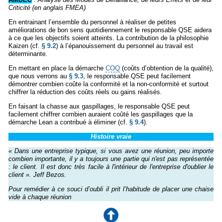
Criticité (en anglais FMEA)
En entrainant l’ensemble du personnel à réaliser de petites
améliorations de bon sens quotidiennement le responsable QSE aidera
à ce que les objectifs soient atteints. La contribution de la philosophie
Kaizen (cf.
§ 9.2
) à l’épanouissement du personnel au travail est
déterminante.
En mettant en place la démarche
COQ
(coûts d’obtention de la qualité),
que nous verrons au
§ 9.3
, le responsable QSE peut facilement
démontrer combien coûte la conformité et la non-conformité et surtout
chiffrer la réduction des coûts réels ou gains réalisés.
En faisant la chasse aux gaspillages, le responsable QSE peut
facilement chiffrer combien auraient coûté les gaspillages que la
démarche Lean a contribué à éliminer (cf.
§ 9.4
).
Histoire vraie
« Dans une entreprise typique, si vous avez une réunion, peu importe
combien importante, il y a toujours une partie qui n'est pas représentée
: le client. Il est donc très facile à l'intérieur de l'entreprise d'oublier le
client ». Jeff Bezos.
Pour remédier à ce souci d’oubli il prit l’habitude de placer une chaise
vide à chaque réunion