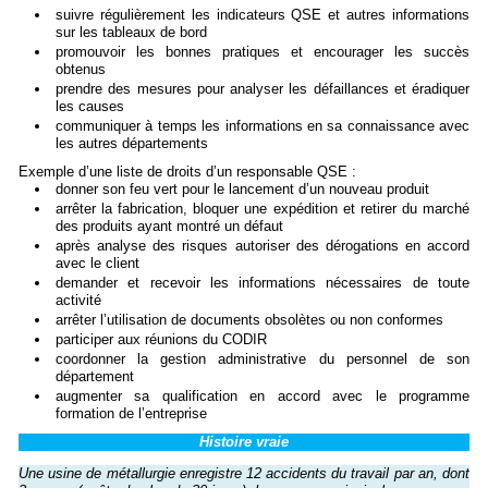
suivre régulièrement les indicateurs QSE et autres informations
sur les tableaux de bord
promouvoir les bonnes pratiques et encourager les succès
obtenus
prendre des mesures pour analyser les défaillances et éradiquer
les causes
communiquer à temps les informations en sa connaissance avec
les autres départements
Exemple d’une liste de droits d’un responsable QSE :
donner son feu vert pour le lancement d’un nouveau produit
arrêter la fabrication, bloquer une expédition et retirer du marché
des produits ayant montré un défaut
après analyse des risques autoriser des dérogations en accord
avec le client
demander et recevoir les informations nécessaires de toute
activité
arrêter l’utilisation de documents obsolètes ou non conformes
participer aux réunions du CODIR
coordonner la gestion administrative du personnel de son
département
augmenter sa qualification en accord avec le programme
formation de l’entreprise
Histoire vraie
Une usine de métallurgie enregistre 12 accidents du travail par an, dont