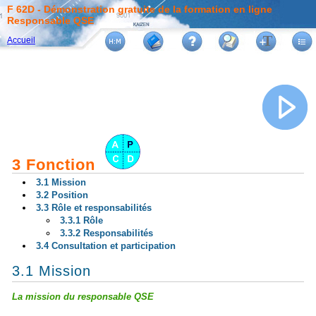
F 62D - Démonstration gratuite de la formation en ligne
Responsable QSE
Accueil
3 Fonction
3.1 Mission
3.2 Position
3.3 Rôle et responsabilités
3.3.1 Rôle
3.3.2 Responsabilités
3.4 Consultation et participation
3.1 Mission
La mission du responsable QSE