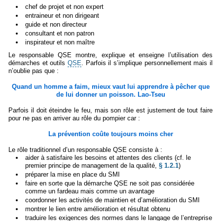
chef de projet et non expert
entraineur et non dirigeant
guide et non directeur
consultant et non patron
inspirateur et non maître
Le responsable QSE montre, explique et enseigne l’utilisation des
démarches et outils
QSE
. Parfois il s’implique personnellement mais il
n’oublie pas que :
Quand un homme a faim, mieux vaut lui apprendre à pêcher que
de lui donner un poisson. Lao-Tseu
Parfois il doit éteindre le feu, mais son rôle est justement de tout faire
pour ne pas en arriver au rôle du pompier car :
La prévention coûte toujours moins cher
Le rôle traditionnel d’un responsable QSE consiste à :
aider à satisfaire les besoins et attentes des clients (cf. le
premier principe de management de la qualité,
§ 1.2.1
)
préparer la mise en place du SMI
faire en sorte que la démarche QSE ne soit pas considérée
comme un fardeau mais comme un avantage
coordonner les activités de maintien et d’amélioration du SMI
montrer le lien entre amélioration et résultat obtenu
traduire les exigences des normes dans le langage de l’entreprise