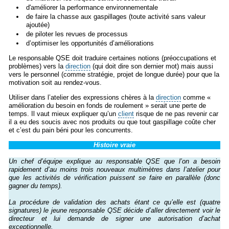
d'améliorer la performance environnementale
de faire la chasse aux gaspillages (toute activité sans valeur
ajoutée)
de piloter les revues de processus
d’optimiser les opportunités d’améliorations
Le responsable QSE doit traduire certaines notions (préoccupations et
problèmes) vers la
direction
(qui doit dire son dernier mot) mais aussi
vers le personnel (comme stratégie, projet de longue durée) pour que la
motivation soit au rendez-vous.
Utiliser dans l’atelier des expressions chères à la
direction
comme «
amélioration du besoin en fonds de roulement » serait une perte de
temps. Il vaut mieux expliquer qu’un
client
risque de ne pas revenir car
il a eu des soucis avec nos produits ou que tout gaspillage coûte cher
et c’est du pain béni pour les concurrents.
Histoire vraie
Un chef d’équipe explique au responsable QSE que l’on a besoin
rapidement d’au moins trois nouveaux multimètres dans l’atelier pour
que les activités de vérification puissent se faire en parallèle (donc
gagner du temps).
La procédure de validation des achats étant ce qu’elle est (quatre
signatures) le jeune responsable QSE décide d’aller directement voir le
directeur et lui demande de signer une autorisation d’achat
exceptionnelle.