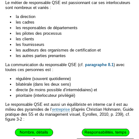
Le métier de responsable QSE est passionnant car ses interlocuteurs
sont nombreux et variés :
la direction
les cadres
les responsables de départements
les pilotes des processus
les clients
les fournisseurs
les auditeurs des organismes de certification et
les autres parties prenantes
La communication du responsable QSE (cf.
paragraphe 8.1
) avec
toutes ces personnes est :
régulière (souvent quotidienne)
bilatérale (dans les deux sens)
directe (le moins possible d’intermédiaires) et
prioritaire (interlocuteur privilégié)
Le responsable QSE est aussi un équilibriste en interne car il est au
milieu des pyramides de l’
entreprise
(d'après Christian Hohmann, Guide
pratique des 5S et du management visuel, Eyrolles, 2010, p. 239), cf.
figure 3-2 :