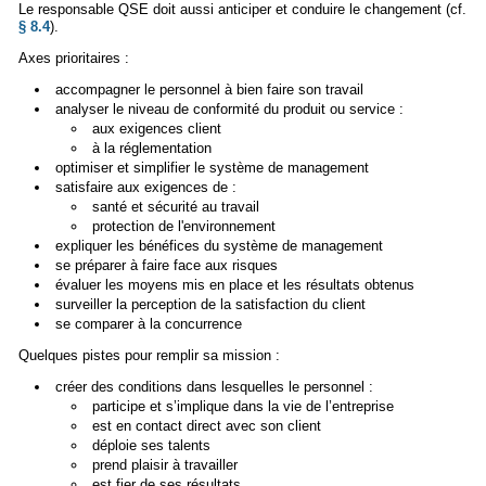
Le responsable QSE doit aussi anticiper et conduire le changement (cf.
§ 8.4
).
Axes prioritaires :
accompagner le personnel à bien faire son travail
analyser le niveau de conformité du produit ou service :
aux exigences client
à la réglementation
optimiser et simplifier le système de management
satisfaire aux exigences de :
santé et sécurité au travail
protection de l'environnement
expliquer les bénéfices du système de management
se préparer à faire face aux risques
évaluer les moyens mis en place et les résultats obtenus
surveiller la perception de la satisfaction du client
se comparer à la concurrence
Quelques pistes pour remplir sa mission :
créer des conditions dans lesquelles le personnel :
participe et s’implique dans la vie de l’entreprise
est en contact direct avec son client
déploie ses talents
prend plaisir à travailler
est fier de ses résultats