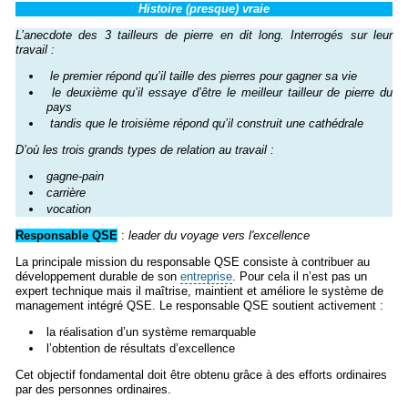
Histoire (presque) vraie
L’anecdote des 3 tailleurs de pierre en dit long. Interrogés sur leur
travail :
le premier répond qu’il taille des pierres pour gagner sa vie
le deuxième qu’il essaye d’être le meilleur tailleur de pierre du
pays
tandis que le troisième répond qu’il construit une cathédrale
D’où les trois grands types de relation au travail :
gagne-pain
carrière
vocation
Responsable QSE
:
leader du voyage vers l'excellence
La principale mission du responsable QSE consiste à contribuer au
développement durable de son
entreprise
. Pour cela il n’est pas un
expert technique mais il maîtrise, maintient et améliore le système de
management intégré QSE. Le responsable QSE soutient activement :
la réalisation d’un système remarquable
l’obtention de résultats d’excellence
Cet objectif fondamental doit être obtenu grâce à des efforts ordinaires
par des personnes ordinaires.